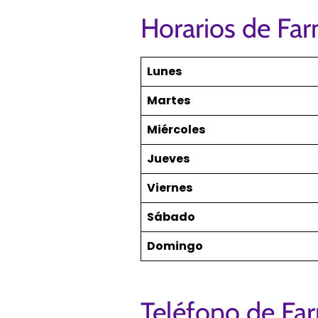
Horarios de Fa
Lunes
Martes
Miércoles
Jueves
Viernes
Sábado
Domingo
Teléfono de Fa