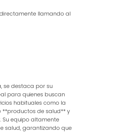
 directamente llamando al
a, se destaca por su
deal para quienes buscan
vicios habituales como la
e **productos de salud** y
. Su equipo altamente
de salud, garantizando que