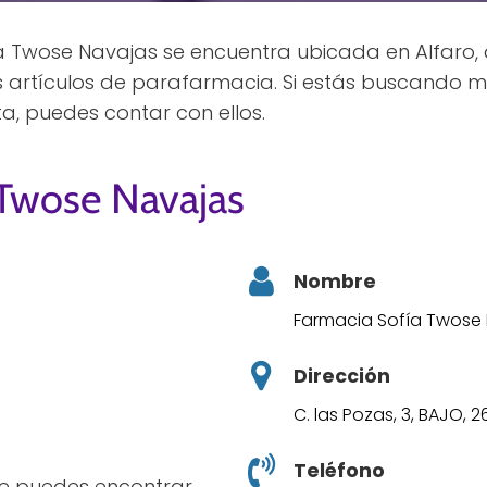
 Twose Navajas se encuentra ubicada en Alfaro, d
os artículos de parafarmacia. Si estás buscando
ta, puedes contar con ellos.
 Twose Navajas
Nombre
Farmacia Sofía Twose
Dirección
C. las Pozas, 3, BAJO, 2
Teléfono
ece puedes encontrar