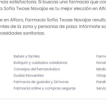
encia satisfactoria. Si buscas una farmacia que c
a Sofía Twose Navajas es tu mejor elección en Alf
e en Alfaro, Farmacia Sofía Twose Navajas resulta
es de la zona y personas de paso. Infórmate sob
ecesidades sanitarias.
Bebés y familia
Farma
Botiquín y cuidados cotidianos
Horar
Consejos del farmacéutico
Medic
Dudas frecuentes
Ortop
Farmacia de guardia y 24 horas
Para
Farmacia online y compras seguras
Servi