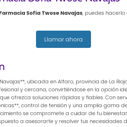
Farmacia Sofía Twose Navajas
, puedes hacerlo
Llamar ahora
n
avajas**, ubicada en Alfaro, provincia de La Rioj
esional y cercana, convirtiéndose en la opción i
que ofrezca soluciones rápidas y fiables. Con ser
ónicas**, control de tensión y una amplia gama d
cimiento se compromete a cuidar de tu bienestar
ispuesto a asesorarte y resolver tus necesidades 