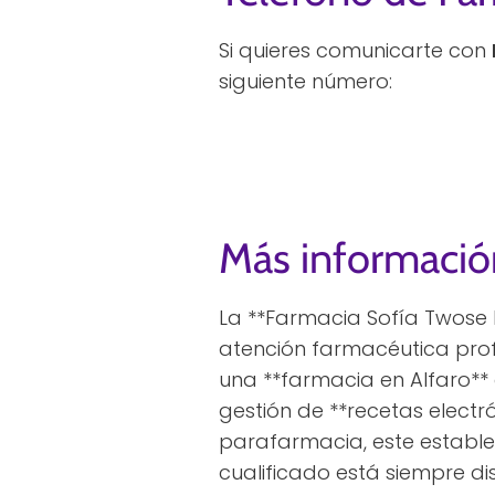
Si quieres comunicarte con
siguiente número:
Más informació
La **Farmacia Sofía Twose N
atención farmacéutica prof
una **farmacia en Alfaro** 
gestión de **recetas electr
parafarmacia, este estable
cualificado está siempre d