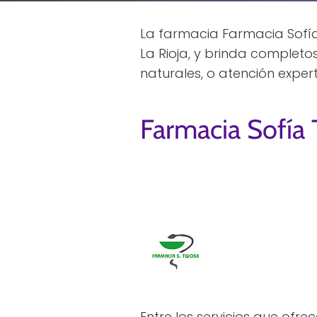
La farmacia Farmacia Sofía
La Rioja, y brinda complet
naturales, o atención exper
Farmacia Sofía
Entre los servicios que ofr