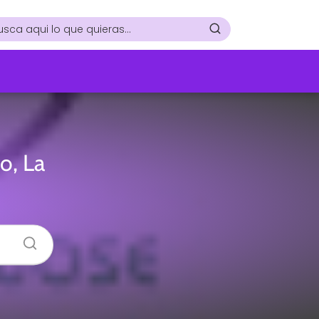
o, La