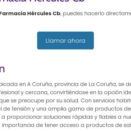
Farmacia Hércules Cb
, puedes hacerlo directam
Llamar ahora
n
bicada en A Coruña, provincia de La Coruña, se d
esional y cercana, convirtiéndose en la opción i
ue se preocupe por su salud. Con servicios habit
rol de tensión y una amplia gama de productos d
 proporcionar soluciones rápidas y fiables a nue
 importancia de tener acceso a productos de sal