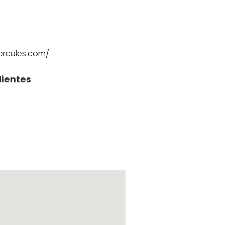
ercules.com/
lientes