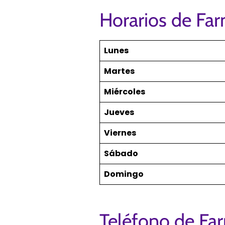
Horarios de Fa
Lunes
Martes
Miércoles
Jueves
Viernes
Sábado
Domingo
Teléfono de Fa