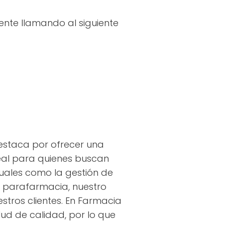
ente llamando al siguiente
estaca por ofrecer una
deal para quienes buscan
uales como la gestión de
e parafarmacia, nuestro
stros clientes. En Farmacia
ud de calidad, por lo que