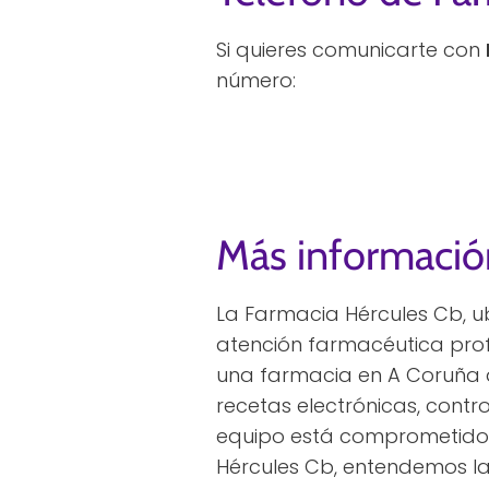
Si quieres comunicarte con
número:
Más informació
La Farmacia Hércules Cb, u
atención farmacéutica prof
una farmacia en A Coruña q
recetas electrónicas, cont
equipo está comprometido a
Hércules Cb, entendemos la