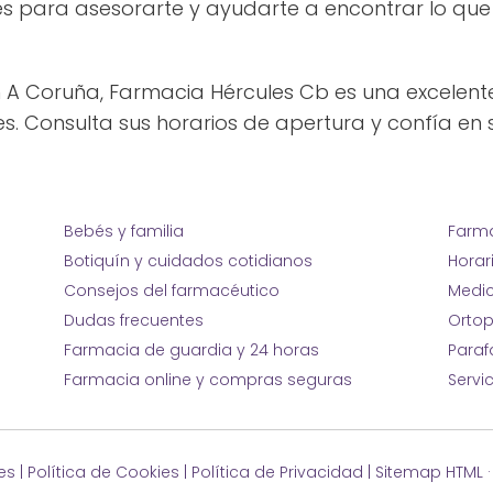
s para asesorarte y ayudarte a encontrar lo que
en A Coruña, Farmacia Hércules Cb es una excelent
es. Consulta sus horarios de apertura y confía en 
Bebés y familia
Farma
Botiquín y cuidados cotidianos
Horar
Consejos del farmacéutico
Medic
Dudas frecuentes
Ortop
Farmacia de guardia y 24 horas
Para
Farmacia online y compras seguras
Servi
es
|
Política de Cookies
|
Política de Privacidad
|
Sitemap HTML