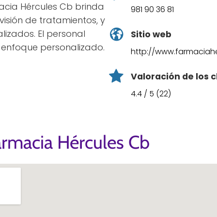
acia Hércules Cb brinda
981 90 36 81
visión de tratamientos, y
lizados. El personal
Sitio web
 enfoque personalizado.
http://www.farmaciah
Valoración de los c
4.4 / 5 (22)
armacia Hércules Cb