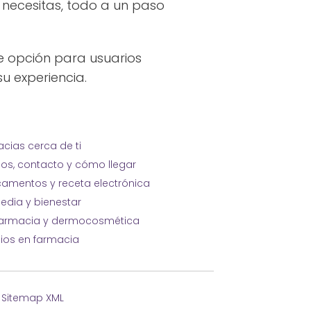
 necesitas, todo a un paso
e opción para usuarios
su experiencia.
cias cerca de ti
ios, contacto y cómo llegar
amentos y receta electrónica
edia y bienestar
farmacia y dermocosmética
cios en farmacia
·
Sitemap XML