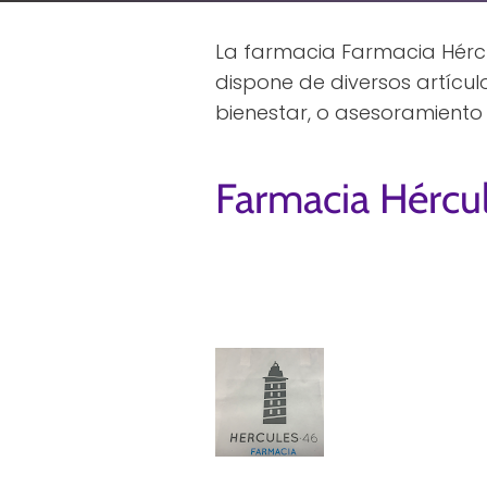
La farmacia Farmacia Hércu
dispone de diversos artícu
bienestar, o asesoramiento 
Farmacia Hércu