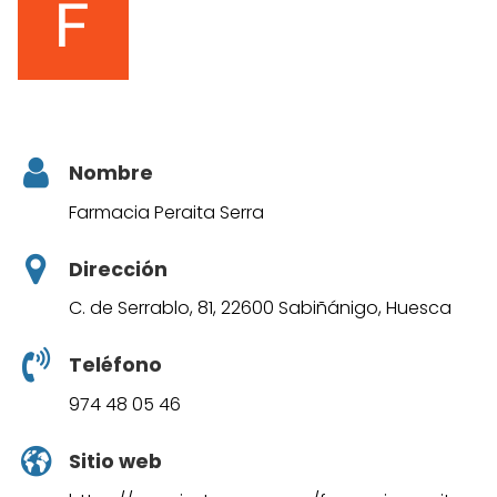
Nombre
Farmacia Peraita Serra
Dirección
C. de Serrablo, 81, 22600 Sabiñánigo, Huesca
Teléfono
974 48 05 46
Sitio web