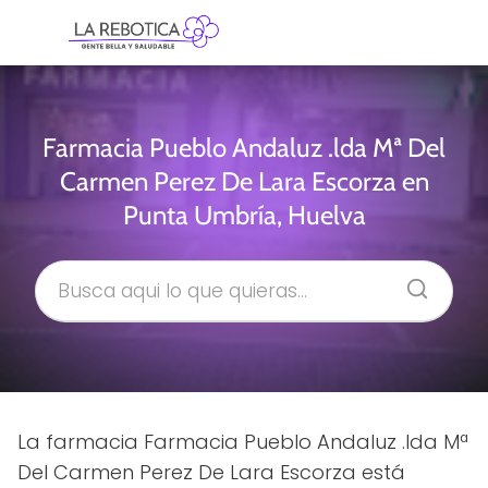
Farmacia Pueblo Andaluz .lda Mª Del
Carmen Perez De Lara Escorza en
Punta Umbría, Huelva
La farmacia Farmacia Pueblo Andaluz .lda Mª
Del Carmen Perez De Lara Escorza está