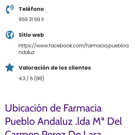
Teléfono
959 31 59 11
Sitio web
https://www.facebook.com/farmacia.puebloa
ndaluz
Valoración de los clientes
4.3 / 5 (88)
Ubicación de Farmacia
Pueblo Andaluz .lda Mª Del
Carmen Perez De Lara