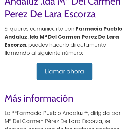
Andaluz .lda Mª Del Carmen
Perez De Lara Escorza
Si quieres comunicarte con
Farmacia Pueblo
Andaluz .lda Mª Del Carmen Perez De Lara
Escorza
, puedes hacerlo directamente
llamando al siguiente número:
Llamar ahora
Más información
La **Farmacia Pueblo Andaluz**, dirigida por
Mª Del Carmen Pérez De Lara Escorza, se