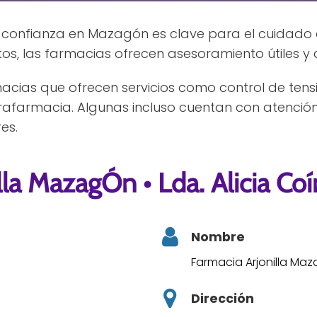
confianza en Mazagón es clave para el cuidado de
 las farmacias ofrecen asesoramiento útiles y a
acias que ofrecen servicios como control de ten
farmacia. Algunas incluso cuentan con atenció
es.
lla MazagÓn • Lda. Alicia Coí
Nombre
Farmacia Arjonilla Maza
Dirección