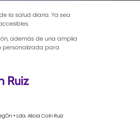
 la salud diaria. Ya sea
ccesibles.
sión, además de una amplia
n personalizada para
n Ruiz
gÓn • Lda. Alicia Coín Ruiz