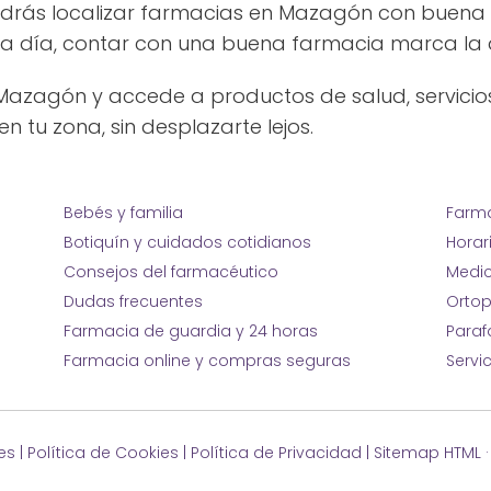
odrás localizar farmacias en Mazagón con buena 
a día, contar con una buena farmacia marca la d
Mazagón y accede a productos de salud, servicio
n tu zona, sin desplazarte lejos.
Bebés y familia
Farma
Botiquín y cuidados cotidianos
Horar
Consejos del farmacéutico
Medic
Dudas frecuentes
Ortop
Farmacia de guardia y 24 horas
Para
Farmacia online y compras seguras
Servi
es
|
Política de Cookies
|
Política de Privacidad
|
Sitemap HTML