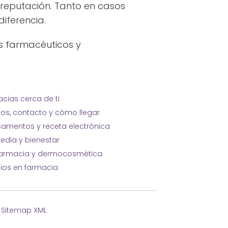
reputación. Tanto en casos
iferencia.
s farmacéuticos y
cias cerca de ti
ios, contacto y cómo llegar
amentos y receta electrónica
edia y bienestar
farmacia y dermocosmética
cios en farmacia
·
Sitemap XML