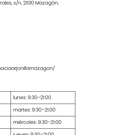
ales, s/n, 21130 Mazagón,
aciaarjonillamazagon/
lunes: 9:30–21:00
martes: 9:30–21:00
miércoles: 9:30–21:00
jueves: 9:30–21:00