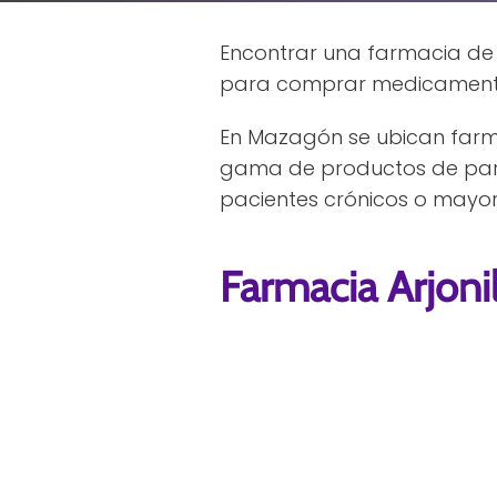
Encontrar una farmacia de 
para comprar medicamentos,
En Mazagón se ubican farm
gama de productos de para
pacientes crónicos o mayor
Farmacia Arjoni