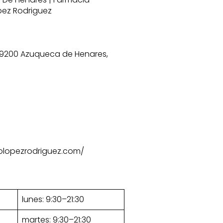
pez Rodriguez
4, 19200 Azuqueca de Henares,
olopezrodriguez.com/
lunes: 9:30–21:30
martes: 9:30–21:30