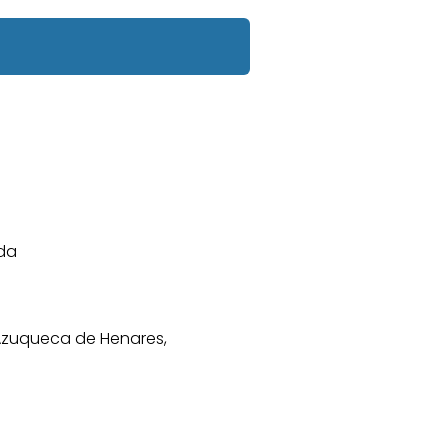
da
0 Azuqueca de Henares,