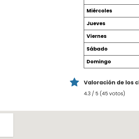
Miércoles
Jueves
Viernes
Sábado
Domingo
Valoración de los c
4.3 / 5 (45 votos)