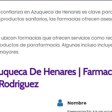
confianza en Azuqueca de Henares es clave para
r productos sanitarios, las farmacias ofrecen ases
ubican farmacias que ofrecen servicios como re
ductos de parafarmacia. Algunas incluso incluy
mayores.
uqueca De Henares | Farmaci
Rodriguez
Nombre
Farmacia En Azuqueca