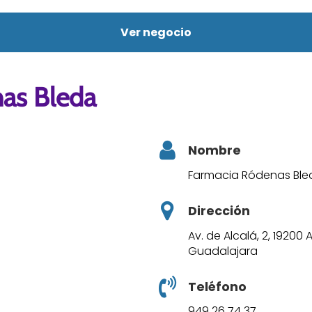
Ver negocio
as Bleda
Nombre
Farmacia Ródenas Ble
Dirección
Av. de Alcalá, 2, 1920
Guadalajara
Teléfono
949 26 74 37