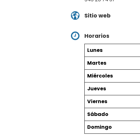
Sitio web
Horarios
Lunes
Martes
Miércoles
Jueves
Viernes
Sábado
Domingo