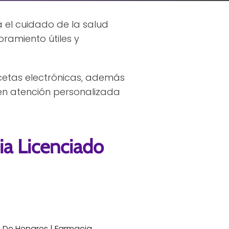
 el cuidado de la salud
oramiento útiles y
cetas electrónicas, además
en atención personalizada
a Licenciado
 De Henares | Farmacia