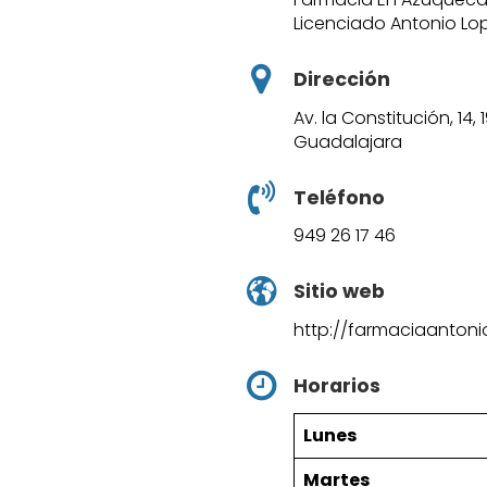
Licenciado Antonio Lo
Dirección
Av. la Constitución, 1
Guadalajara
Teléfono
949 26 17 46
Sitio web
http://farmaciaantoni
Horarios
Lunes
Martes