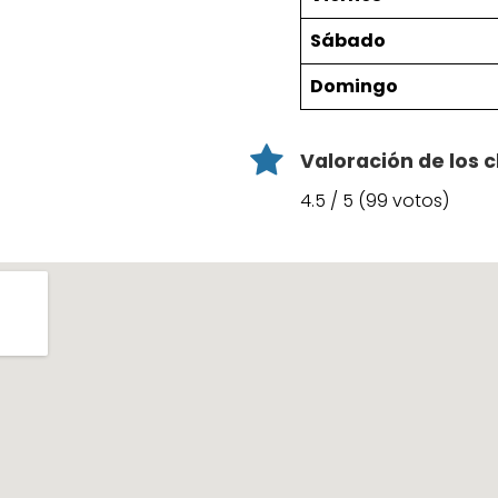
Sábado
Domingo
Valoración de los c
4.5 / 5 (99 votos)