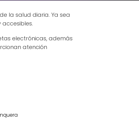
e la salud diaria. Ya sea
 accesibles.
etas electrónicas, además
rcionan atención
onquera