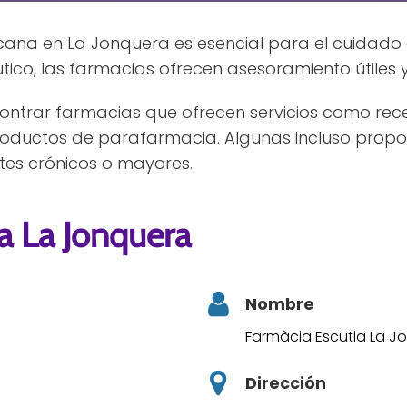
ana en La Jonquera es esencial para el cuidado d
ico, las farmacias ofrecen asesoramiento útiles y
ntrar farmacias que ofrecen servicios como rec
ductos de parafarmacia. Algunas incluso propo
tes crónicos o mayores.
a La Jonquera
Nombre
Farmàcia Escutia La J
Dirección