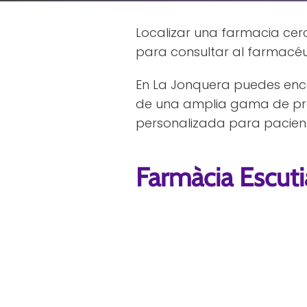
Localizar una farmacia cerc
para consultar al farmacéut
En La Jonquera puedes enco
de una amplia gama de pro
personalizada para pacien
Farmàcia Escuti