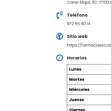
Carrer Major, 87, 17700
Teléfono
972 55 40 14
Sitio web
https://farmaciaescut
Horarios
Lunes
Martes
Miércoles
Jueves
Viernes