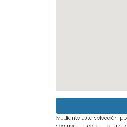
Mediante esta selección, po
sea una urgencia o una nec