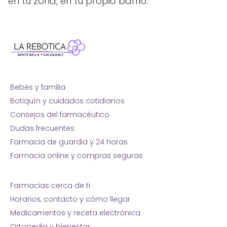
en tu zona, en tu propio barrio.
Bebés y familia
Botiquín y cuidados cotidianos
Consejos del farmacéutico
Dudas frecuentes
Farmacia de guardia y 24 horas
Farmacia online y compras seguras
Farmacias cerca de ti
Horarios, contacto y cómo llegar
Medicamentos y receta electrónica
Ortopedia y bienestar