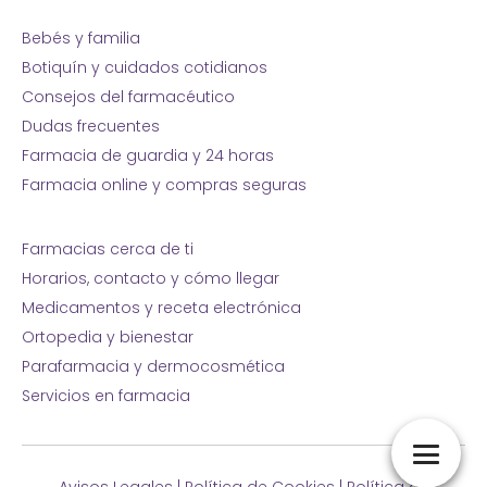
Bebés y familia
Botiquín y cuidados cotidianos
Consejos del farmacéutico
Dudas frecuentes
Farmacia de guardia y 24 horas
Farmacia online y compras seguras
Farmacias cerca de ti
Horarios, contacto y cómo llegar
Medicamentos y receta electrónica
Ortopedia y bienestar
Parafarmacia y dermocosmética
Servicios en farmacia
Avisos Legales
|
Política de Cookies
|
Política de