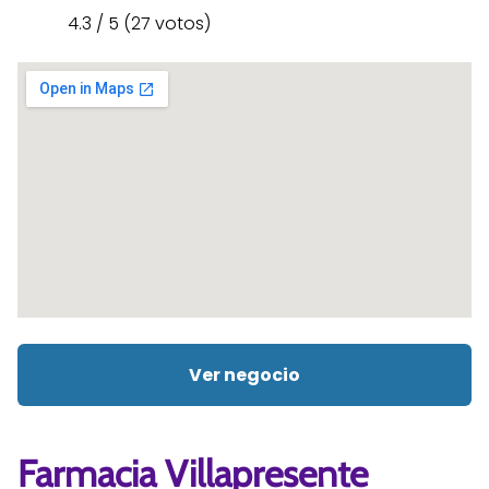
4.3 / 5 (27 votos)
Ver negocio
Farmacia Villapresente