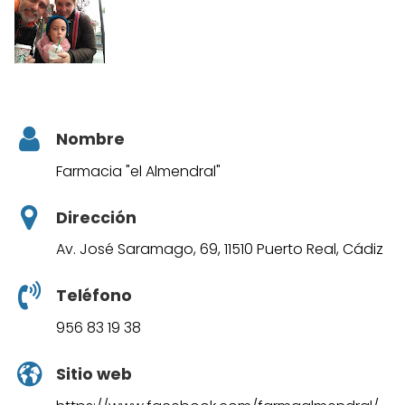
Nombre
Farmacia "el Almendral"
Dirección
Av. José Saramago, 69, 11510 Puerto Real, Cádiz
Teléfono
956 83 19 38
Sitio web