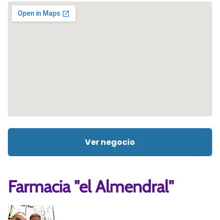
Ver negocio
Farmacia "el Almendral"