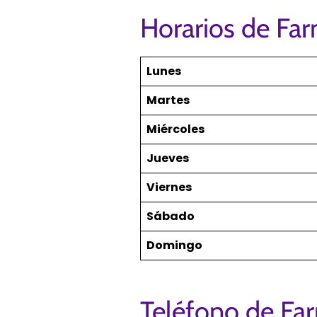
Horarios de Far
Lunes
Martes
Miércoles
Jueves
Viernes
Sábado
Domingo
Teléfono de Far