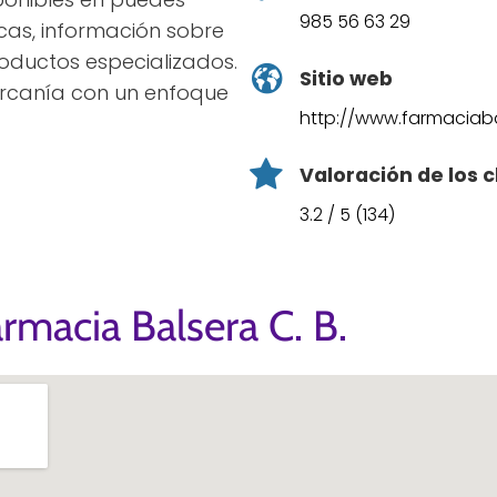
985 56 63 29
cas, información sobre
roductos especializados.
Sitio web
ercanía con un enfoque
http://www.farmaciaba
Valoración de los c
3.2 / 5 (134)
rmacia Balsera C. B.