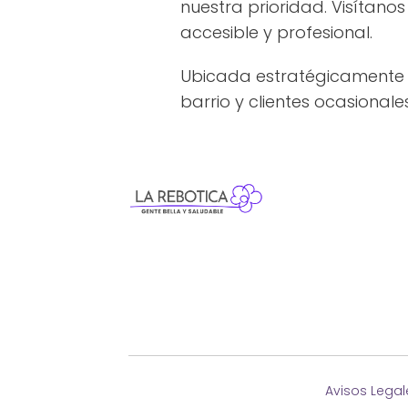
nuestra prioridad. Visíta
accesible y profesional.
Ubicada estratégicamente en
barrio y clientes ocasionale
Avisos Legal