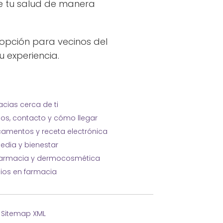
e tu salud de manera
 opción para vecinos del
u experiencia.
cias cerca de ti
ios, contacto y cómo llegar
amentos y receta electrónica
edia y bienestar
farmacia y dermocosmética
cios en farmacia
·
Sitemap XML