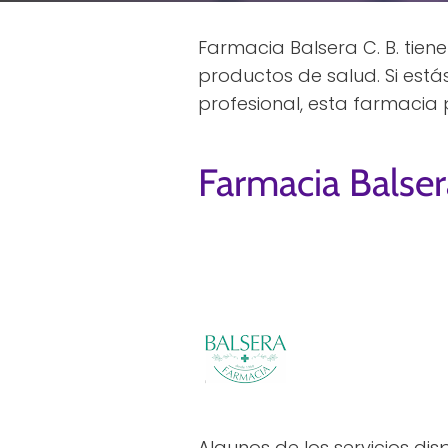
Farmacia Balsera C. B. tiene 
productos de salud. Si est
profesional, esta farmacia
Farmacia Balser
Algunos de los servicios di