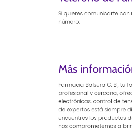
Si quieres comunicarte con
número:
Más informació
Farmacia Balsera C. B., tu f
profesional y cercana, ofre
electrónicas, control de t
de expertos está siempre d
encuentres los productos de
nos comprometemos a brind