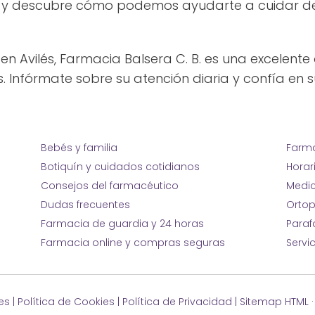
nos y descubre cómo podemos ayudarte a cuidar d
 Avilés, Farmacia Balsera C. B. es una excelente
s. Infórmate sobre su atención diaria y confía en s
Bebés y familia
Farma
Botiquín y cuidados cotidianos
Horar
Consejos del farmacéutico
Medic
Dudas frecuentes
Ortop
Farmacia de guardia y 24 horas
Para
Farmacia online y compras seguras
Servi
es
|
Política de Cookies
|
Política de Privacidad
|
Sitemap HTML