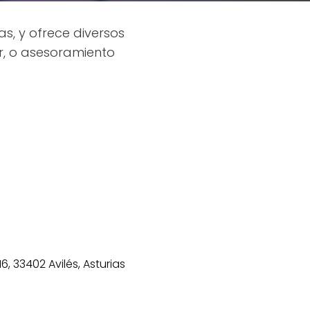
as, y ofrece diversos
r, o asesoramiento
6, 33402 Avilés, Asturias