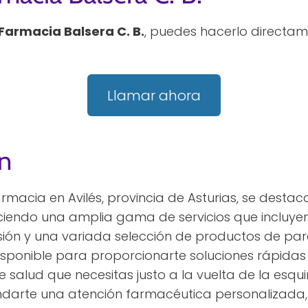
Farmacia Balsera C. B.
, puedes hacerlo directam
Llamar ahora
n
armacia en Avilés, provincia de Asturias, se desta
ciendo una amplia gama de servicios que incluyen
ensión y una variada selección de productos de pa
isponible para proporcionarte soluciones rápidas 
 salud que necesitas justo a la vuelta de la esqui
arte una atención farmacéutica personalizada, 