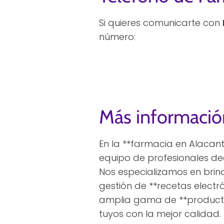
Si quieres comunicarte con
número:
Más informació
En la **farmacia en Alacant
equipo de profesionales de
Nos especializamos en brind
gestión de **recetas electr
amplia gama de **productos
tuyos con la mejor calidad.