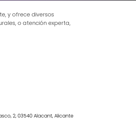
te, y ofrece diversos
ales, o atención experta,
lasco, 2, 03540 Alacant, Alicante