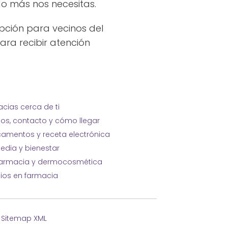
do más nos necesitas.
pción para vecinos del
ara recibir atención
cias cerca de ti
ios, contacto y cómo llegar
amentos y receta electrónica
edia y bienestar
farmacia y dermocosmética
cios en farmacia
·
Sitemap XML