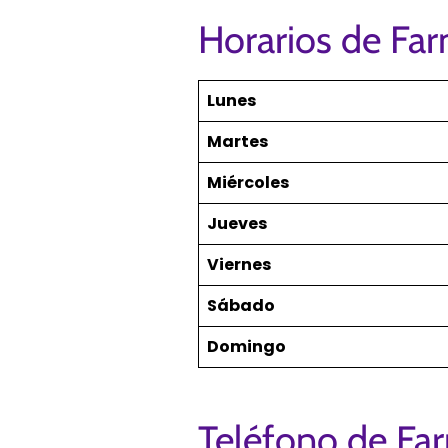
Horarios de Far
Lunes
Martes
Miércoles
Jueves
Viernes
Sábado
Domingo
Teléfono de Far