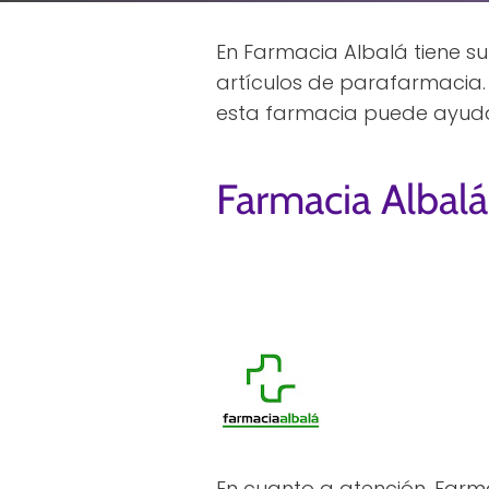
En Farmacia Albalá tiene su 
artículos de parafarmacia.
esta farmacia puede ayuda
Farmacia Albalá
En cuanto a atención, Farm