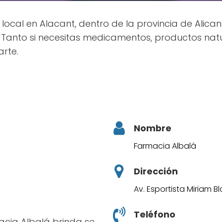
local en Alacant, dentro de la provincia de Alican
 Tanto si necesitas medicamentos, productos natur
rte.
Nombre
Farmacia Albalá
Dirección
Av. Esportista Miriam B
Teléfono
acia Albalá brinda se