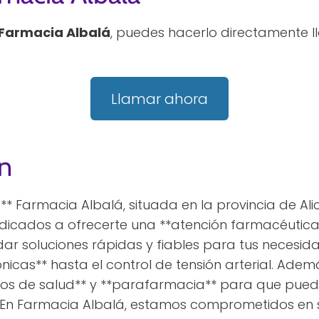
Farmacia Albalá
, puedes hacerlo directamente l
Llamar ahora
n
** Farmacia Albalá, situada en la provincia de Al
dicados a ofrecerte una **atención farmacéutica
ar soluciones rápidas y fiables para tus necesid
ónicas** hasta el control de tensión arterial. Ad
 de salud** y **parafarmacia** para que puedas
 En Farmacia Albalá, estamos comprometidos en se