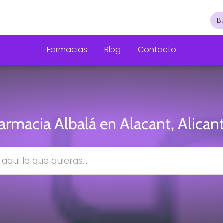
Farmacias
Blog
Contacto
armacia Albalá en Alacant, Alican