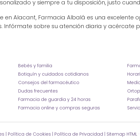
rsonalizado y siempre a tu disposición, justo cuan
e en Alacant, Farmacia Albalá es una excelente o
s. Infórmate sobre su atención diaria y acércate p
Bebés y familia
Farma
Botiquín y cuidados cotidianos
Horar
Consejos del farmacéutico
Medic
Dudas frecuentes
Ortop
Farmacia de guardia y 24 horas
Para
Farmacia online y compras seguras
Servi
es
|
Política de Cookies
|
Política de Privacidad
|
Sitemap HTML