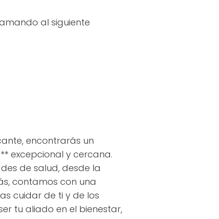
lamando al siguiente
icante, encontrarás un
** excepcional y cercana.
ades de salud, desde la
emás, contamos con una
 cuidar de ti y de los
r tu aliado en el bienestar,