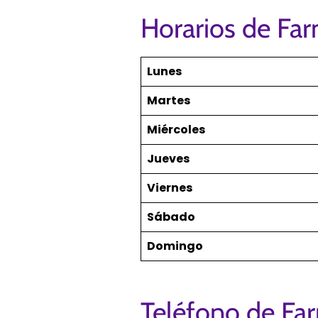
Horarios de Far
Lunes
Martes
Miércoles
Jueves
Viernes
Sábado
Domingo
Teléfono de Fa