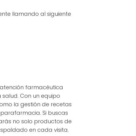
ente llamando al siguiente
 atención farmacéutica
u salud. Con un equipo
omo la gestión de recetas
e parafarmacia. Si buscas
rarás no solo productos de
espaldado en cada visita.