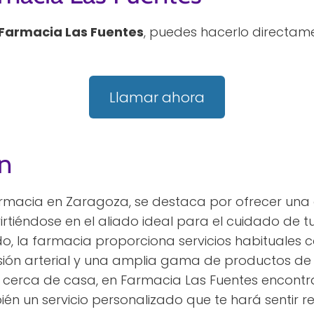
Farmacia Las Fuentes
, puedes hacerlo directam
Llamar ahora
n
armacia en Zaragoza, se destaca por ofrecer una
irtiéndose en el aliado ideal para el cuidado de t
 la farmacia proporciona servicios habituales c
ensión arterial y una amplia gama de productos d
es cerca de casa, en Farmacia Las Fuentes encont
ién un servicio personalizado que te hará sentir r