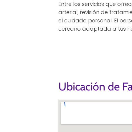
Entre los servicios que ofre
arterial, revisión de tratami
el cuidado personal. El per
cercano adaptada a tus n
Ubicación de F