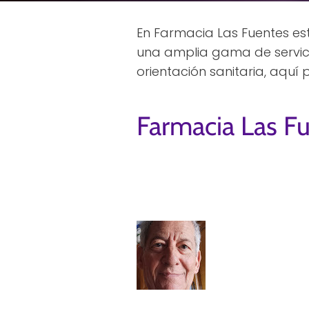
En Farmacia Las Fuentes es
una amplia gama de servici
orientación sanitaria, aquí
Farmacia Las F