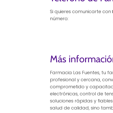
Si quieres comunicarte con
número:
Más informació
Farmacia Las Fuentes, tu f
profesional y cercana, conv
comprometido y capacitado,
electrónicas, control de t
soluciones rápidas y fiabl
salud de calidad, sino tamb