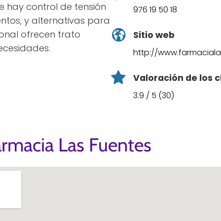
ce hay control de tensión
976 19 50 18
entos, y alternativas para
sonal ofrecen trato
Sitio web
ecesidades.
http://www.farmacial
Valoración de los c
3.9 / 5 (30)
armacia Las Fuentes