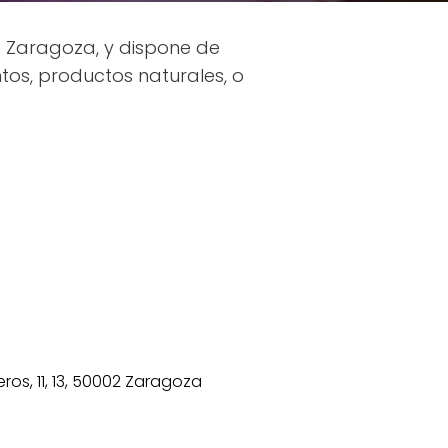
e Zaragoza, y dispone de
os, productos naturales, o
eros, 11, 13, 50002 Zaragoza