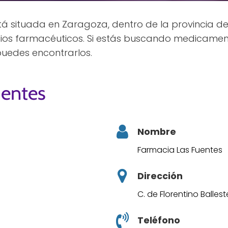
tá situada en Zaragoza, dentro de la provincia d
os farmacéuticos. Si estás buscando medicament
 puedes encontrarlos.
uentes
Nombre
Farmacia Las Fuentes
Dirección
C. de Florentino Ballest
Teléfono