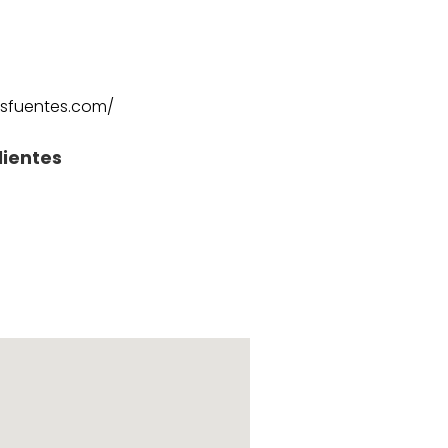
asfuentes.com/
lientes