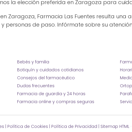
s la elección preferida en Zaragoza para cuidar 
en Zaragoza, Farmacia Las Fuentes resulta una 
 y personas de paso. Infórmate sobre su atención
Bebés y familia
Farma
Botiquín y cuidados cotidianos
Horar
Consejos del farmacéutico
Medic
Dudas frecuentes
Ortop
Farmacia de guardia y 24 horas
Para
Farmacia online y compras seguras
Servi
es
|
Política de Cookies
|
Política de Privacidad
|
Sitemap HTML