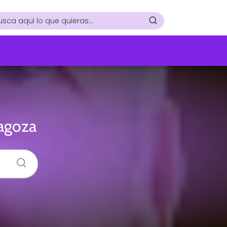
ragoza