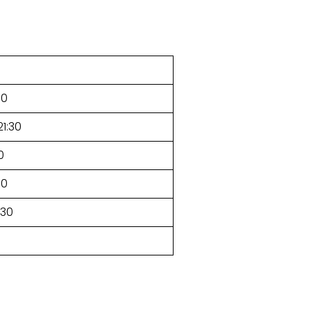
30
21:30
0
30
:30