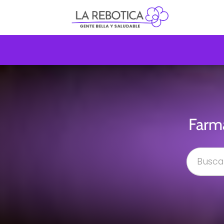
Farma