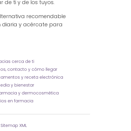
de ti y de los tuyos.
alternativa recomendable
 diaria y acércate para
cias cerca de ti
ios, contacto y cómo llegar
amentos y receta electrónica
edia y bienestar
farmacia y dermocosmética
cios en farmacia
·
Sitemap XML