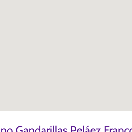
ino Gandarillas Peláez Franc