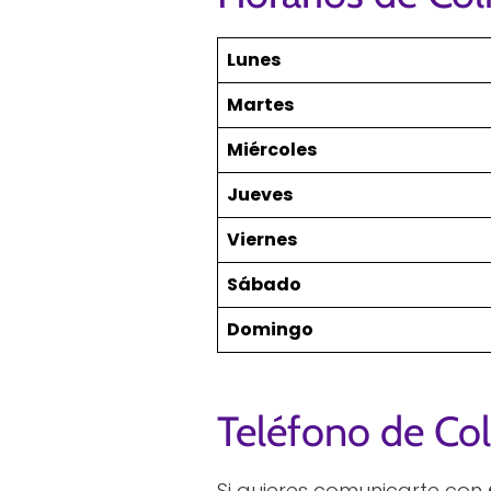
Lunes
Martes
Miércoles
Jueves
Viernes
Sábado
Domingo
Teléfono de Col
Si quieres comunicarte con