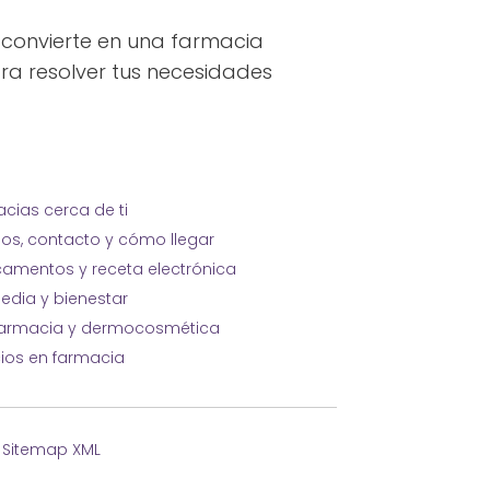
e convierte en una farmacia
para resolver tus necesidades
cias cerca de ti
ios, contacto y cómo llegar
amentos y receta electrónica
edia y bienestar
farmacia y dermocosmética
cios en farmacia
·
Sitemap XML