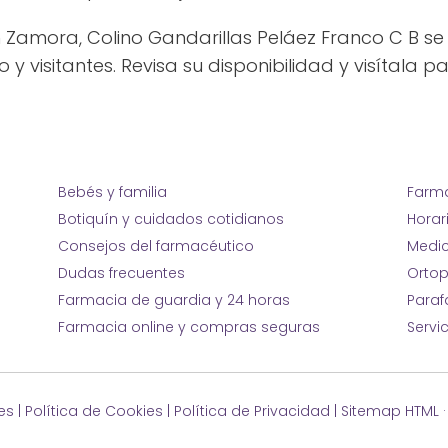
n Zamora, Colino Gandarillas Peláez Franco C B s
o y visitantes. Revisa su disponibilidad y visítala 
Bebés y familia
Farma
Botiquín y cuidados cotidianos
Horar
Consejos del farmacéutico
Medic
Dudas frecuentes
Ortop
Farmacia de guardia y 24 horas
Para
Farmacia online y compras seguras
Servi
es
|
Política de Cookies
|
Política de Privacidad
|
Sitemap HTML