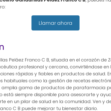
ro:
Llamar ahora
n
llas Peláez Franco C B, situada en el corazón de
céutica profesional y cercana, convirtiéndose en 
ciones rápidas y fiables en productos de salud. 
s habituales como la gestión de recetas electrónic
 amplia gama de productos de parafarmacia pa
o está siempre disponible para asesorarte y ayud
erte en un pilar de salud en la comunidad. Ven y
ranco C B puede mejorar tu bienestar diario.