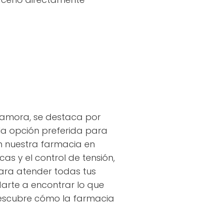
 Zamora, se destaca por
la opción preferida para
En nuestra farmacia en
as y el control de tensión,
ra atender todas tus
arte a encontrar lo que
 descubre cómo la farmacia