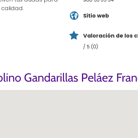
 calidad.
Sitio web
Valoración de los c
/ 5 (0)
lino Gandarillas Peláez Fra