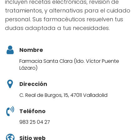
incluyen recetas electrónicas, revisión de
tratamientos, y alternativas para el cuidado
personal. Sus farmacéuticos resuelven tus
dudas adaptada a tus necesidades.
Nombre
Farmacia Santa Clara (ldo. Víctor Puente
Lázaro)
Dirección
C. Real de Burgos, 15, 47011 Valladolid
Teléfono
983 25 04 27
Sitio web