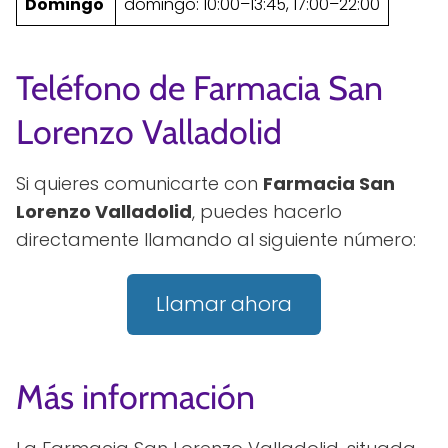
Domingo
domingo: 10:00–13:45, 17:00–22:00
Teléfono de Farmacia San
Lorenzo Valladolid
Si quieres comunicarte con
Farmacia San
Lorenzo Valladolid
, puedes hacerlo
directamente llamando al siguiente número:
Llamar ahora
Más información