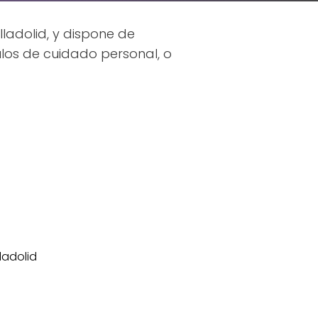
lladolid, y dispone de
los de cuidado personal, o
lladolid