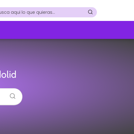
dolid