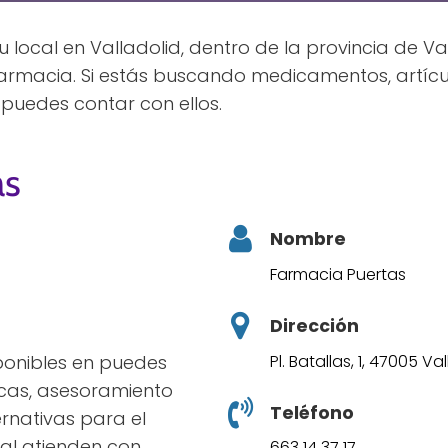
 local en Valladolid, dentro de la provincia de Va
farmacia. Si estás buscando medicamentos, artícu
puedes contar con ellos.
as
Nombre
Farmacia Puertas
Dirección
Pl. Batallas, 1, 47005 Va
sponibles en puedes
icas, asesoramiento
Teléfono
rnativas para el
nal atienden con
663 14 37 17