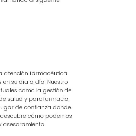
na atención farmacéutica
 en su día a día. Nuestro
ituales como la gestión de
 de salud y parafarmacia.
 lugar de confianza donde
s y descubre cómo podemos
y asesoramiento.