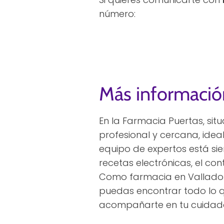
número:
Más informació
En la Farmacia Puertas, si
profesional y cercana, idea
equipo de expertos está si
recetas electrónicas, el c
Como farmacia en Valladol
puedas encontrar todo lo q
acompañarte en tu cuidado 