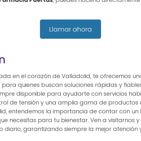
Llamar ahora
n
tuada en el corazón de Valladolid, te ofrecemos u
l para quienes buscan soluciones rápidas y fiables
empre disponible para ayudarte con servicios hab
ontrol de tensión y una amplia gama de productos
id, entendemos la importancia de contar con un
ue necesitas para tu bienestar. Ven a visitarno
diario, garantizando siempre la mejor atención 