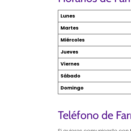
Lunes
Martes
Miércoles
Jueves
Viernes
Sábado
Domingo
Teléfono de Fa
Si quieres comunicarte con