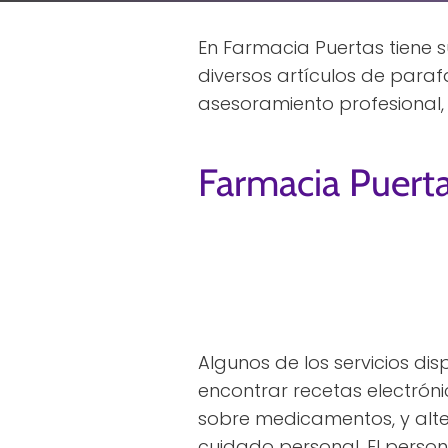
En Farmacia Puertas tiene su
diversos artículos de para
asesoramiento profesional, 
Farmacia Puert
Algunos de los servicios di
encontrar recetas electrón
sobre medicamentos, y alte
cuidado personal. El perso