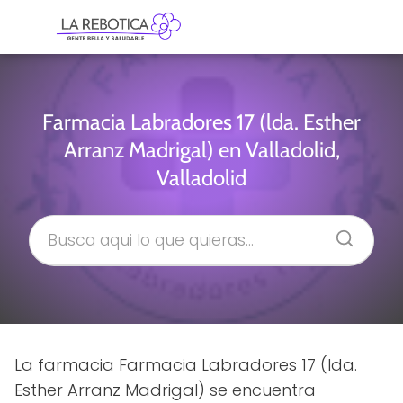
Farmacia Labradores 17 (lda. Esther
Arranz Madrigal) en Valladolid,
Valladolid
La farmacia Farmacia Labradores 17 (lda.
Esther Arranz Madrigal) se encuentra