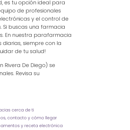
, es tu opción ideal para
quipo de profesionales
ectrónicas y el control de
s. Si buscas una farmacia
nos. En nuestra parafarmacia
diarias, siempre con la
idar de tu salud!
n Rivera De Diego) se
nales. Revisa su
cias cerca de ti
ios, contacto y cómo llegar
amentos y receta electrónica