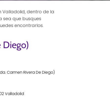
Valladolid, dentro de la
Ya sea que busques
puedes encontrarlos.
e Diego)
lda. Carmen Rivera De Diego)
002 Valladolid