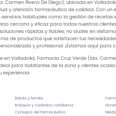
. Carmen Rivera De Diego), ubicada en Valladolid
ud y atención farmacéutica de calidad. Con un e
rvicios habituales como la gestión de recetas el
icio cercano y eficaz para todos nuestros cliente
 soluciones rápidas y fiables, no dudes en visitar
a de productos que satisfacen tus necesidades 
ersonalizada y profesional. ¡Estamos aquí para cu
e en Valladolid, Farmacia Cruz Verde (lda. Carme
deal para habitantes de la zona y clientes ocasio
u experiencia.
Bebés y familia
Farma
Botiquín y cuidados cotidianos
Horar
Consejos del farmacéutico
Medic