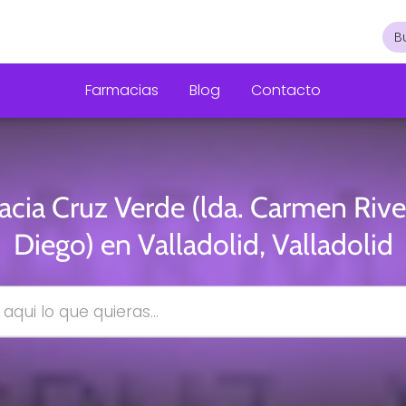
Farmacias
Blog
Contacto
cia Cruz Verde (lda. Carmen Riv
Diego) en Valladolid, Valladolid