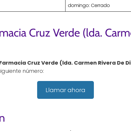
domingo: Cerrado
macia Cruz Verde (lda. Car
Farmacia Cruz Verde (lda. Carmen Rivera De D
iguiente número:
Llamar ahora
n