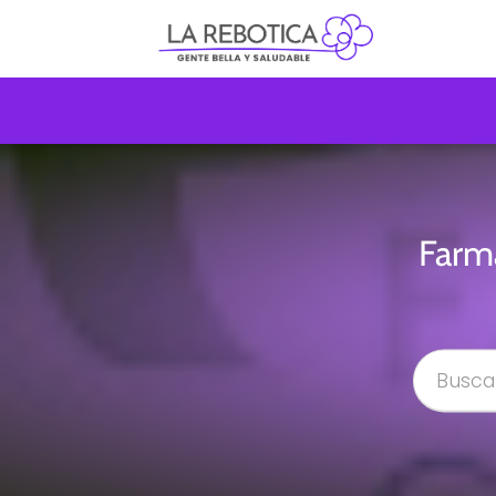
Farma