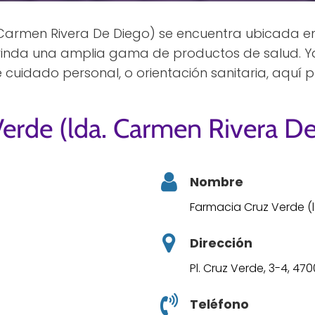
Carmen Rivera De Diego) se encuentra ubicada en 
 brinda una amplia gama de productos de salud. 
cuidado personal, o orientación sanitaria, aquí 
erde (lda. Carmen Rivera D
Nombre
Farmacia Cruz Verde (
Dirección
Pl. Cruz Verde, 3-4, 47
Teléfono