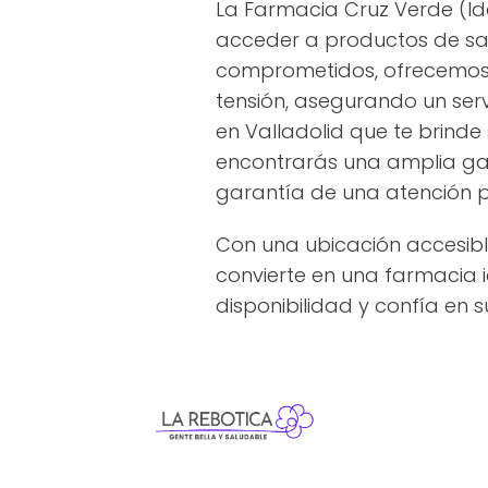
La Farmacia Cruz Verde (lda
acceder a productos de sal
comprometidos, ofrecemos se
tensión, asegurando un serv
en Valladolid que te brinde
encontrarás una amplia gam
garantía de una atención p
Con una ubicación accesibl
convierte en una farmacia i
disponibilidad y confía en s