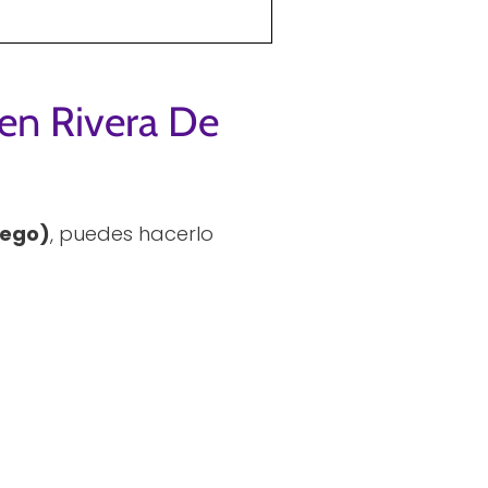
men Rivera De
iego)
, puedes hacerlo