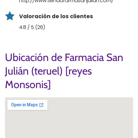
http://www.tiendafarmasanjulian.com/
Valoración de los clientes
4.8 / 5 (26)
Ubicación de Farmacia San
Julián (teruel) [reyes
Monsonis]