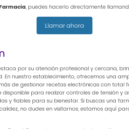
Farmacia
, puedes hacerlo directamente llamando
Llamar ahora
n
staca por su atención profesional y cercana, bri
d. En nuestro establecimiento, ofrecemos una a
ás de gestionar recetas electrónicas con total f
disponible para realizar controles de tensión y a
das y fiables para su bienestar. Si buscas una far
alidez, no dudes en visitarnos; estamos aquí para