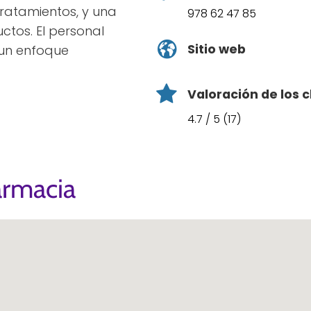
 tratamientos, y una
978 62 47 85
ctos. El personal
Sitio web
 un enfoque
Valoración de los c
4.7 / 5 (17)
armacia