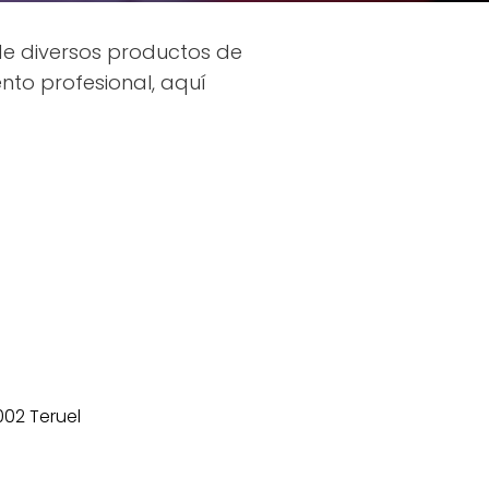
 de diversos productos de
nto profesional, aquí
002 Teruel