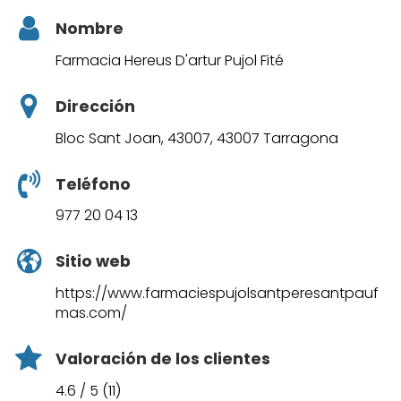
Nombre
Farmacia Hereus D'artur Pujol Fité
Dirección
Bloc Sant Joan, 43007, 43007 Tarragona
Teléfono
977 20 04 13
Sitio web
https://www.farmaciespujolsantperesantpauf
mas.com/
Valoración de los clientes
4.6 / 5 (11)