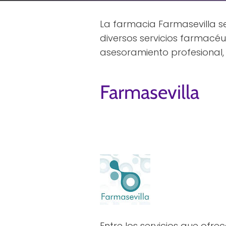
La farmacia Farmasevilla se
diversos servicios farmacé
asesoramiento profesional,
Farmasevilla
Entre los servicios que ofre