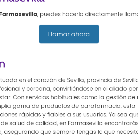
Farmasevilla
, puedes hacerlo directamente llam
Llamar ahora
n
tuada en el corazón de Sevilla, provincia de Sevil
esional y cercana, convirtiéndose en el aliado p
tar. Con servicios habituales como la gestión de 
mplia gama de productos de parafarmacia, esta f
iones rápidas y fiables a sus usuarios. Ya sea q
de salud de calidad, en Farmasevilla encontrará
 asegurando que siempre tengas lo que necesita