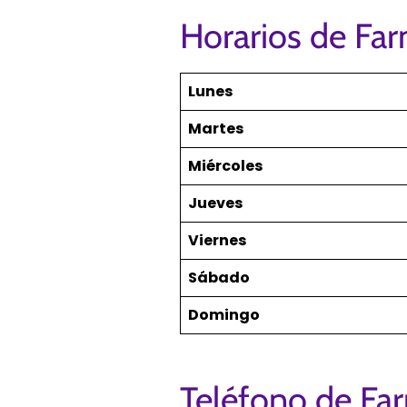
Horarios de Far
Lunes
Martes
Miércoles
Jueves
Viernes
Sábado
Domingo
Teléfono de Far