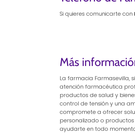
Si quieres comunicarte con
Más informació
La farmacia Farmasevilla, si
atención farmacéutica prof
productos de salud y bienes
control de tensión y una a
compromete a ofrecer soluc
personalizado o productos 
ayudarte en todo momento,