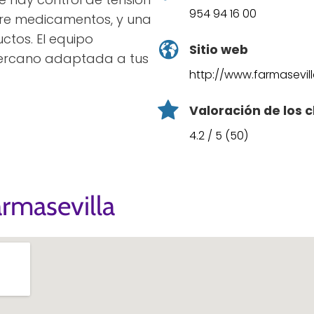
954 94 16 00
bre medicamentos, y una
ctos. El equipo
Sitio web
 cercano adaptada a tus
http://www.farmasevill
Valoración de los c
4.2 / 5 (50)
rmasevilla