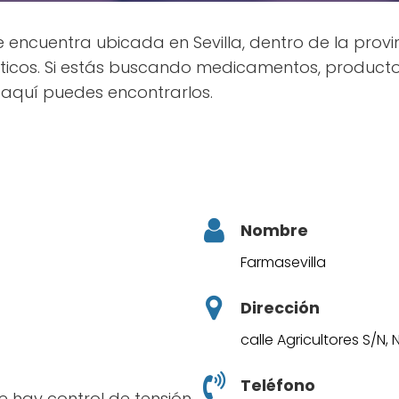
 encuentra ubicada en Sevilla, dentro de la provin
uticos. Si estás buscando medicamentos, producto
 aquí puedes encontrarlos.
Nombre
Farmasevilla
Dirección
calle Agricultores S/N, N
Teléfono
ce hay control de tensión