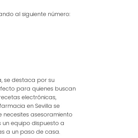
ando al siguiente número:
la, se destaca por su
erfecto para quienes buscan
recetas electrónicas,
armacia en Sevilla se
ue necesites asesoramiento
s un equipo dispuesto a
s a un paso de casa.