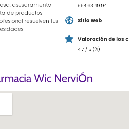
cosa, asesoramiento
954 63 49 94
ta de productos
Sitio web
ofesional resuelven tus
esidades.
Valoración de los c
4.7 / 5 (21)
armacia Wic NerviÓn