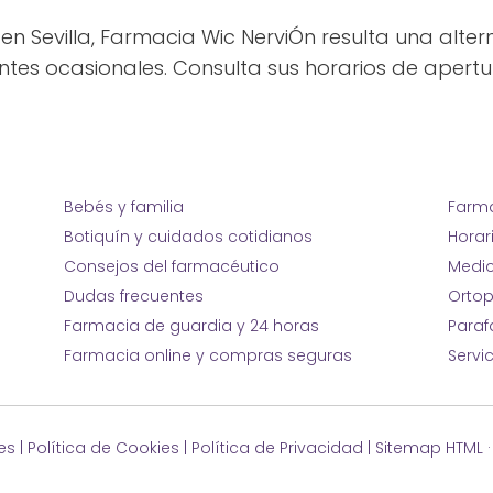
n Sevilla, Farmacia Wic NerviÓn resulta una alt
ntes ocasionales. Consulta sus horarios de apertur
Bebés y familia
Farma
Botiquín y cuidados cotidianos
Horar
Consejos del farmacéutico
Medic
Dudas frecuentes
Ortop
Farmacia de guardia y 24 horas
Para
Farmacia online y compras seguras
Servi
es
|
Política de Cookies
|
Política de Privacidad
|
Sitemap HTML