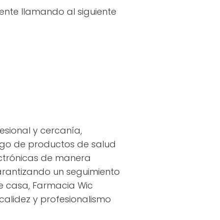
ente llamando al siguiente
esional y cercanía,
logo de productos de salud
ectrónicas de manera
garantizando un seguimiento
de casa, Farmacia Wic
calidez y profesionalismo