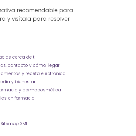
ernativa recomendable para
a y visítala para resolver
cias cerca de ti
ios, contacto y cómo llegar
amentos y receta electrónica
edia y bienestar
farmacia y dermocosmética
cios en farmacia
·
Sitemap XML