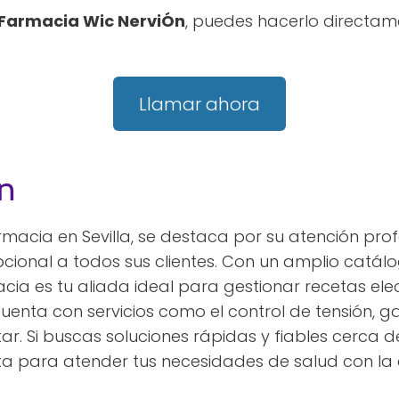
Farmacia Wic NerviÓn
, puedes hacerlo directam
Llamar ahora
n
rmacia en Sevilla, se destaca por su atención prof
pcional a todos sus clientes. Con un amplio catá
cia es tu aliada ideal para gestionar recetas el
cuenta con servicios como el control de tensión, 
ar. Si buscas soluciones rápidas y fiables cerca 
ta para atender tus necesidades de salud con la 