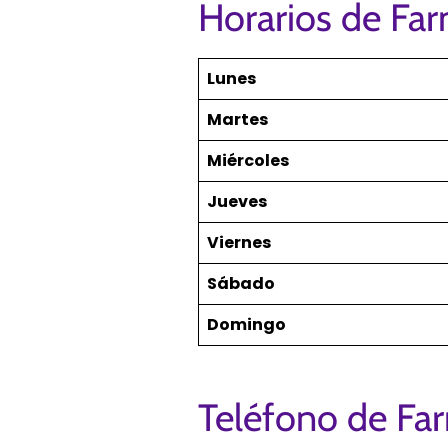
Horarios de Fa
Lunes
Martes
Miércoles
Jueves
Viernes
Sábado
Domingo
Teléfono de Fa