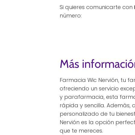
Si quieres comunicarte con
número:
Más informació
Farmacia Wic Nervión, tu fa
ofreciendo un servicio exce
y parafarmacia, esta farma
rápida y sencilla. Además, 
personalizado de tu bienest
Nervión es la opción perfec
que te mereces.