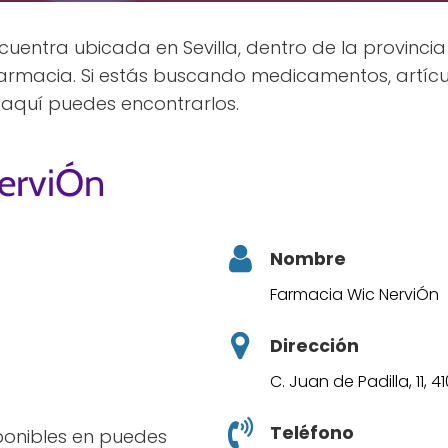
uentra ubicada en Sevilla, dentro de la provincia 
farmacia. Si estás buscando medicamentos, artícu
 aquí puedes encontrarlos.
erviÓn
Nombre
Farmacia Wic NerviÓn
Dirección
C. Juan de Padilla, 11, 4
Teléfono
sponibles en puedes