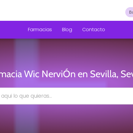
Farmacias
Blog
Contacto
macia Wic NerviÓn en Sevilla, Sev