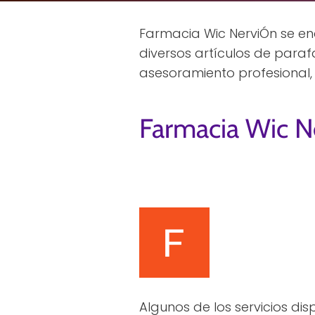
Farmacia Wic NerviÓn se enc
diversos artículos de para
asesoramiento profesional,
Farmacia Wic N
Algunos de los servicios di