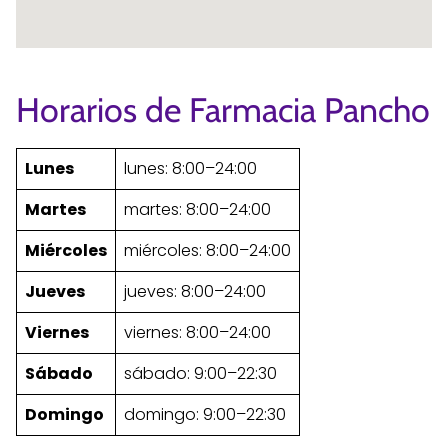
Horarios de Farmacia Pancho
Lunes
lunes: 8:00–24:00
Martes
martes: 8:00–24:00
Miércoles
miércoles: 8:00–24:00
Jueves
jueves: 8:00–24:00
Viernes
viernes: 8:00–24:00
Sábado
sábado: 9:00–22:30
Domingo
domingo: 9:00–22:30