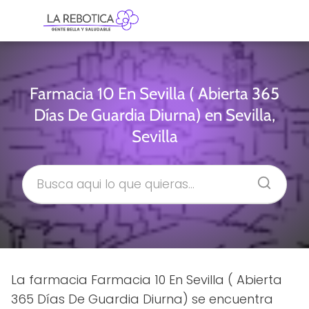
Farmacia 10 En Sevilla ( Abierta 365
Días De Guardia Diurna) en Sevilla,
Sevilla
La farmacia Farmacia 10 En Sevilla ( Abierta
365 Días De Guardia Diurna) se encuentra