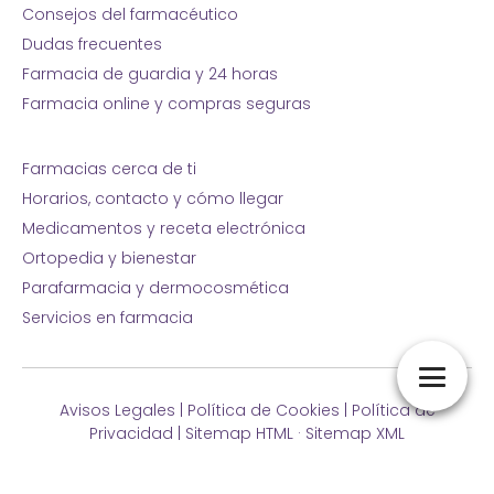
Consejos del farmacéutico
Dudas frecuentes
Farmacia de guardia y 24 horas
Farmacia online y compras seguras
Farmacias cerca de ti
Horarios, contacto y cómo llegar
Medicamentos y receta electrónica
Ortopedia y bienestar
Parafarmacia y dermocosmética
Servicios en farmacia
Avisos Legales
|
Política de Cookies
|
Política de
Privacidad
|
Sitemap HTML
·
Sitemap XML