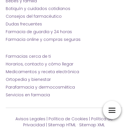
Bebés y familia
Botiquín y cuidados cotidianos
Consejos del farmacéutico
Dudas frecuentes
Farmacia de guardia y 24 horas
Farmacia online y compras seguras
Farmacias cerca de ti
Horarios, contacto y cómo llegar
Medicamentos y receta electrónica
Ortopedia y bienestar
Parafarmacia y dermocosmética
Servicios en farmacia
Avisos Legales
|
Política de Cookies
|
Política de
Privacidad
|
Sitemap HTML
·
Sitemap XML