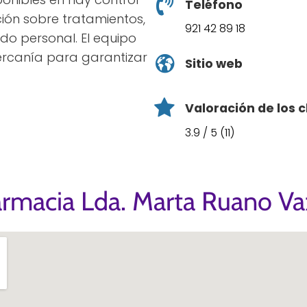
Teléfono
ción sobre tratamientos,
921 42 89 18
ado personal. El equipo
ercanía para garantizar
Sitio web
Valoración de los c
3.9 / 5 (11)
armacia Lda. Marta Ruano V