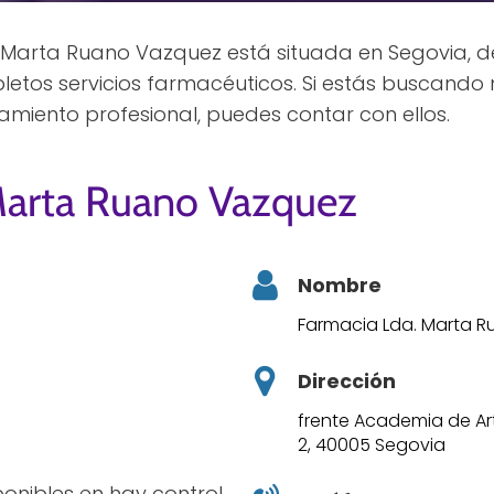
Marta Ruano Vazquez está situada en Segovia, de
letos servicios farmacéuticos. Si estás buscando
amiento profesional, puedes contar con ellos.
Marta Ruano Vazquez
Nombre
Farmacia Lda. Marta 
Dirección
frente Academia de Artil
2, 40005 Segovia
ponibles en hay control