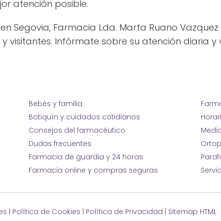
jor atención posible.
en Segovia, Farmacia Lda. Marta Ruano Vazquez 
 visitantes. Infórmate sobre su atención diaria y v
Bebés y familia
Farma
Botiquín y cuidados cotidianos
Horar
Consejos del farmacéutico
Medic
Dudas frecuentes
Ortop
Farmacia de guardia y 24 horas
Para
Farmacia online y compras seguras
Servi
es
|
Política de Cookies
|
Política de Privacidad
|
Sitemap HTML