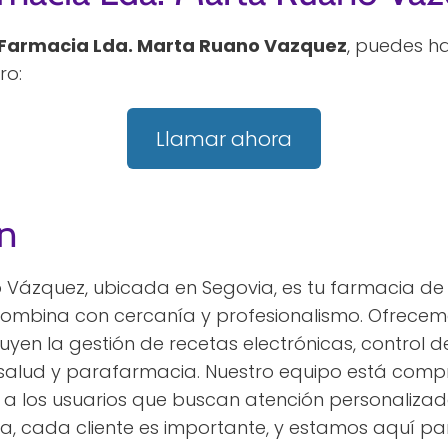
Farmacia Lda. Marta Ruano Vazquez
, puedes h
ro:
Llamar ahora
n
 Vázquez, ubicada en Segovia, es tu farmacia de
combina con cercanía y profesionalismo. Ofrec
luyen la gestión de recetas electrónicas, control 
 salud y parafarmacia. Nuestro equipo está comp
s a los usuarios que buscan atención personaliza
a, cada cliente es importante, y estamos aquí pa