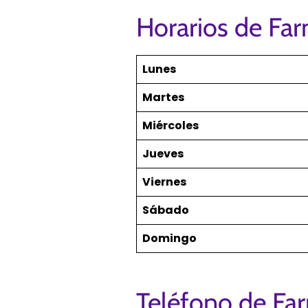
Horarios de Fa
Lunes
Martes
Miércoles
Jueves
Viernes
Sábado
Domingo
Teléfono de Fa