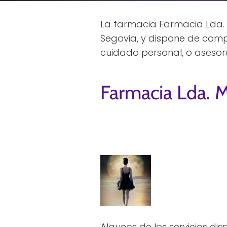
La farmacia Farmacia Lda. 
Segovia, y dispone de comp
cuidado personal, o asesor
Farmacia Lda. 
Algunos de los servicios dis