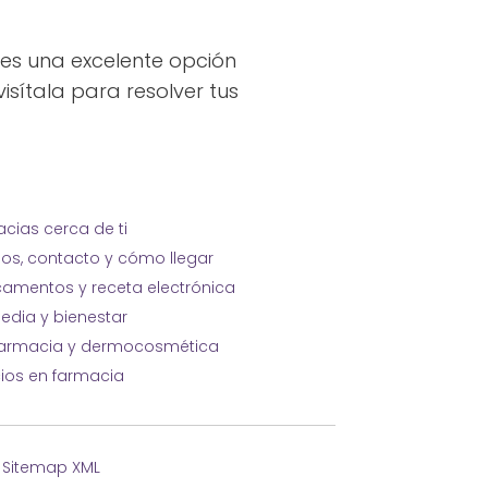
es una excelente opción
isítala para resolver tus
cias cerca de ti
ios, contacto y cómo llegar
amentos y receta electrónica
edia y bienestar
farmacia y dermocosmética
cios en farmacia
·
Sitemap XML