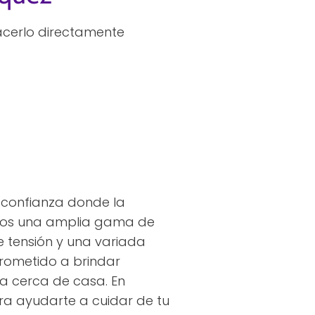
acerlo directamente
 confianza donde la
emos una amplia gama de
de tensión y una variada
rometido a brindar
da cerca de casa. En
ra ayudarte a cuidar de tu