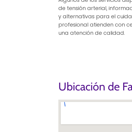
de tensión arterial, informa
y alternativas para el cuid
profesional atienden con c
una atención de calidad.
Ubicación de F