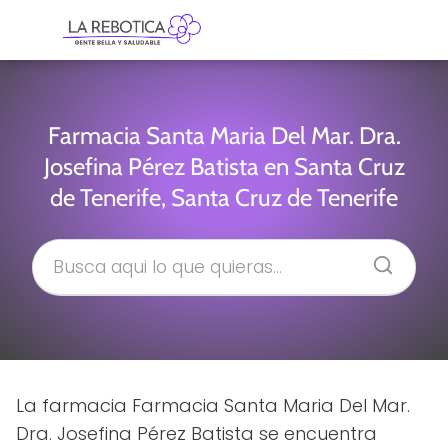
Farmacia Santa Maria Del Mar. Dra.
Josefina Pérez Batista en Santa Cruz
de Tenerife, Santa Cruz de Tenerife
La farmacia Farmacia Santa Maria Del Mar.
Dra. Josefina Pérez Batista se encuentra