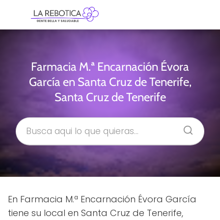
Farmacia M.ª Encarnación Évora
García en Santa Cruz de Tenerife,
Santa Cruz de Tenerife
En Farmacia M.ª Encarnación Évora García
tiene su local en Santa Cruz de Tenerife,