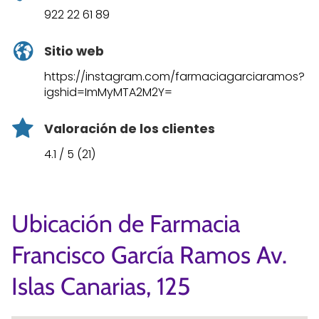
922 22 61 89
Sitio web
https://instagram.com/farmaciagarciaramos?
igshid=ImMyMTA2M2Y=
Valoración de los clientes
4.1 / 5 (21)
Ubicación de Farmacia
Francisco García Ramos Av.
Islas Canarias, 125