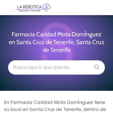
Farmacia Caridad Mota DomÍnguez
en Santa Cruz de Tenerife, Santa Cruz
de Tenerife
En Farmacia Caridad Mota DomÍnguez tiene
su local en Santa Cruz de Tenerife, dentro de