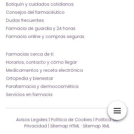
Botiquín y cuidados cotidianos
Consejos del farmacéutico
Dudas frecuentes
Farmacia de guardia y 24 horas
Farmacia online y compras seguras
Farmacias cerca de ti
Horarios, contacto y cómo llegar
Medicamentos y receta electrónica
Ortopedia y bienestar
Parafarmacia y dermocosmética
Servicios en farmacia
Avisos Legales
|
Política de Cookies
|
Política de
Privacidad
|
Sitemap HTML
·
Sitemap XML