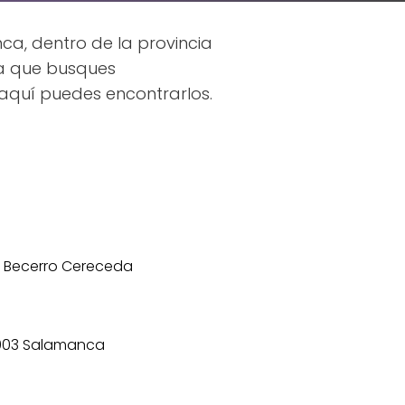
a, dentro de la provincia
ea que busques
aquí puedes encontrarlos.
a Becerro Cereceda
37003 Salamanca