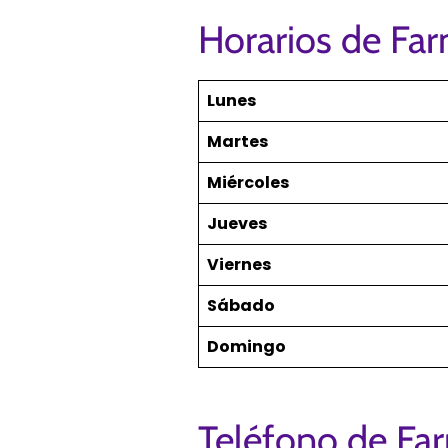
Horarios de Far
Lunes
Martes
Miércoles
Jueves
Viernes
Sábado
Domingo
Teléfono de Fa