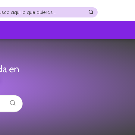
da en