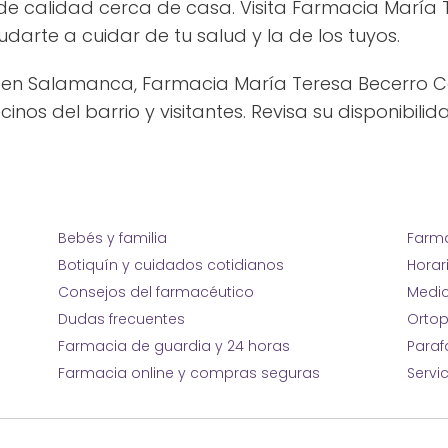
 de calidad cerca de casa. Visita Farmacia María
rte a cuidar de tu salud y la de los tuyos.
en Salamanca, Farmacia María Teresa Becerro Ce
nos del barrio y visitantes. Revisa su disponibilid
Bebés y familia
Farma
Botiquín y cuidados cotidianos
Horar
Consejos del farmacéutico
Medic
Dudas frecuentes
Ortop
Farmacia de guardia y 24 horas
Para
Farmacia online y compras seguras
Servi