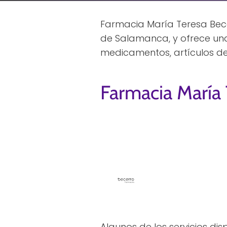
Farmacia María Teresa Bec
de Salamanca, y ofrece un
medicamentos, artículos de
Farmacia María
Algunos de los servicios dis