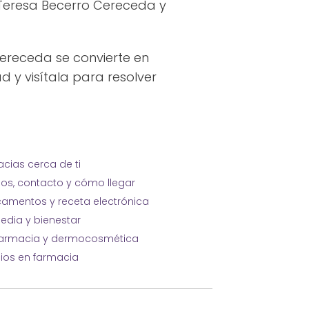
 Teresa Becerro Cereceda y
receda se convierte en
ad y visítala para resolver
cias cerca de ti
ios, contacto y cómo llegar
amentos y receta electrónica
edia y bienestar
farmacia y dermocosmética
cios en farmacia