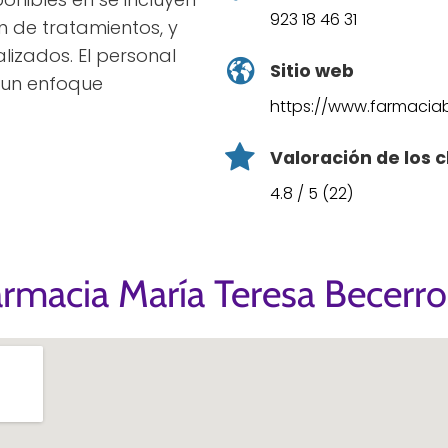
923 18 46 31
ón de tratamientos, y
lizados. El personal
Sitio web
 un enfoque
https://www.farmaciab
Valoración de los c
4.8 / 5 (22)
armacia María Teresa Becerr