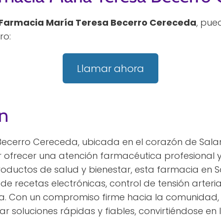
Farmacia María Teresa Becerro Cereceda
, pue
ro:
Llamar ahora
n
Becerro Cereceda, ubicada en el corazón de Sala
ofrecer una atención farmacéutica profesional 
productos de salud y bienestar, esta farmacia en S
de recetas electrónicas, control de tensión arte
. Con un compromiso firme hacia la comunidad, 
r soluciones rápidas y fiables, convirtiéndose en 