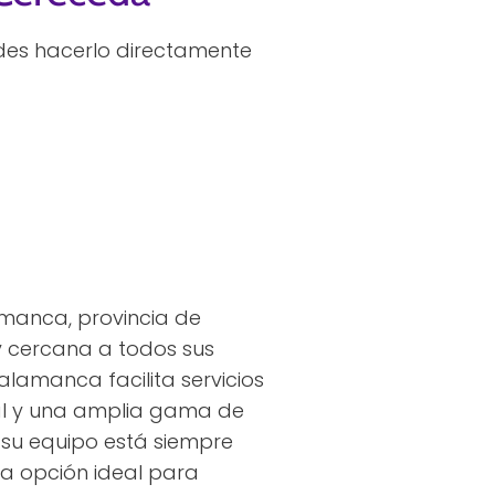
des hacerlo directamente
manca, provincia de
y cercana a todos sus
alamanca facilita servicios
rial y una amplia gama de
su equipo está siempre
la opción ideal para