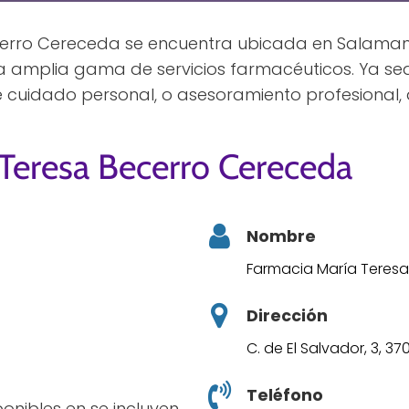
erro Cereceda se encuentra ubicada en Salamanc
a amplia gama de servicios farmacéuticos. Ya s
 cuidado personal, o asesoramiento profesional, 
 Teresa Becerro Cereceda
Nombre
Farmacia María Teres
Dirección
C. de El Salvador, 3, 
Teléfono
ponibles en se incluyen