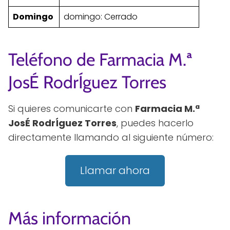
Domingo
domingo: Cerrado
Teléfono de Farmacia M.ª
JosÉ RodrÍguez Torres
Si quieres comunicarte con
Farmacia M.ª
JosÉ RodrÍguez Torres
, puedes hacerlo
directamente llamando al siguiente número:
Llamar ahora
Más información