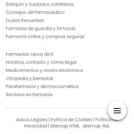
Botiquín y cuidados cotidianos
Consejos del farmacéutico
Dudas frecuentes
Farmacia de guardia y 24 horas
Farmacia online y compras seguras
Farmacias cerca de ti
Horarios, contacto y cómo llegar
Medicamentos y receta electrónica
Ortopedia y bienestar
Parafarmacia y dermocosmética
Servicios en farmacia
Avisos Legales
|
Política de Cookies
|
Política de
Privacidad
|
Sitemap HTML
·
Sitemap XML