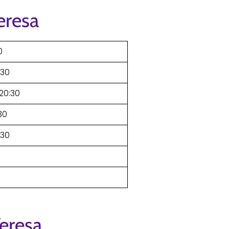
eresa
0
:30
–20:30
30
:30
Teresa