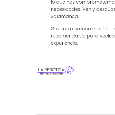
lo que nos comprometemos a
necesidades. Ven y descubr
Salamanca.
Gracias a su localización 
recomendable para vecinos d
experiencia.