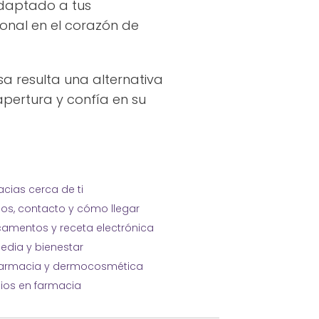
adaptado a tus
onal en el corazón de
a resulta una alternativa
apertura y confía en su
cias cerca de ti
ios, contacto y cómo llegar
amentos y receta electrónica
edia y bienestar
farmacia y dermocosmética
cios en farmacia