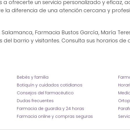
 ofrecerte un servicio personalizado y eficaz, 
e la diferencia de una atención cercana y profesi
en Salamanca, Farmacia Bustos García, María Teres
el barrio y visitantes. Consulta sus horarios de 
Bebés y familia
Farma
Botiquín y cuidados cotidianos
Horar
Consejos del farmacéutico
Medic
Dudas frecuentes
Ortop
Farmacia de guardia y 24 horas
Para
Farmacia online y compras seguras
Servi