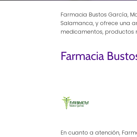
Farmacia Bustos García, Ma
Salamanca, y ofrece una a
medicamentos, productos na
Farmacia Bustos
En cuanto a atención, Farm