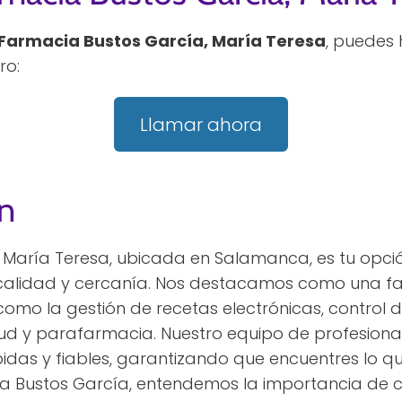
Farmacia Bustos García, María Teresa
, puedes
ro:
Llamar ahora
n
 María Teresa, ubicada en Salamanca, es tu opción
 calidad y cercanía. Nos destacamos como una 
 como la gestión de recetas electrónicas, control 
 y parafarmacia. Nuestro equipo de profesional
idas y fiables, garantizando que encuentres lo qu
a Bustos García, entendemos la importancia de cu