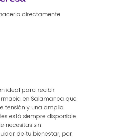
 hacerlo directamente
 ideal para recibir
farmacia en Salamanca que
de tensión y una amplia
es está siempre disponible
e necesitas sin
idar de tu bienestar, por