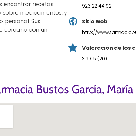
s encontrar recetas
923 22 44 92
o sobre medicamentos, y
o personal. Sus
Sitio web
to cercano con un
http://www.farmaciab
Valoración de los c
3.3 / 5 (20)
rmacia Bustos García, María