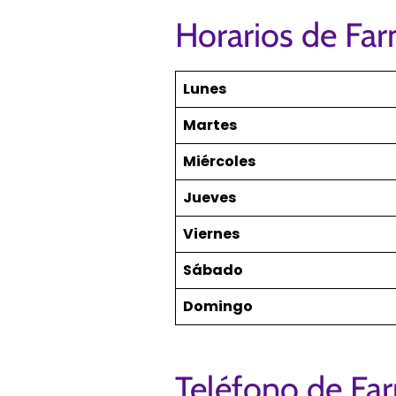
Horarios de Far
Lunes
Martes
Miércoles
Jueves
Viernes
Sábado
Domingo
Teléfono de Far