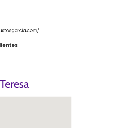
ustosgarcia.com/
lientes
 Teresa