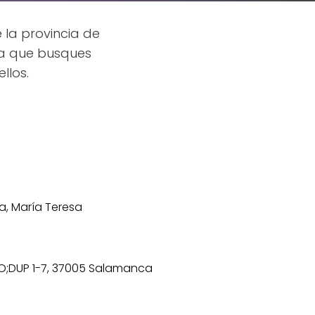
 la provincia de
ea que busques
llos.
a, María Teresa
BAJO;DUP 1-7, 37005 Salamanca