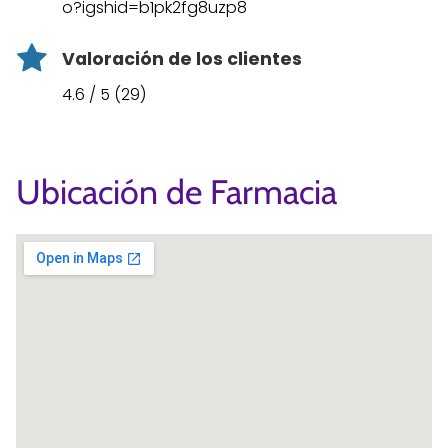
o?igshid=b1pk2fg8uzp8
Valoración de los clientes
4.6 / 5 (29)
Ubicación de Farmacia