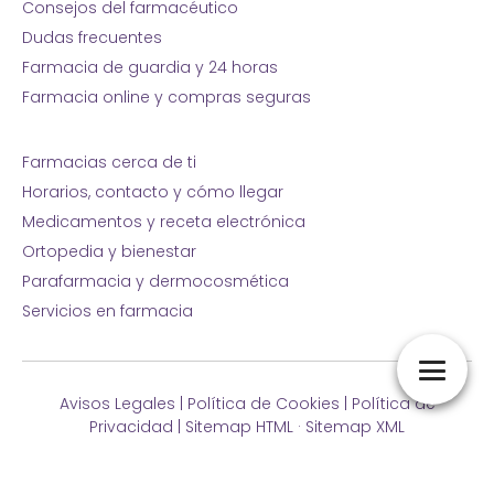
Consejos del farmacéutico
Dudas frecuentes
Farmacia de guardia y 24 horas
Farmacia online y compras seguras
Farmacias cerca de ti
Horarios, contacto y cómo llegar
Medicamentos y receta electrónica
Ortopedia y bienestar
Parafarmacia y dermocosmética
Servicios en farmacia
Avisos Legales
|
Política de Cookies
|
Política de
Privacidad
|
Sitemap HTML
·
Sitemap XML