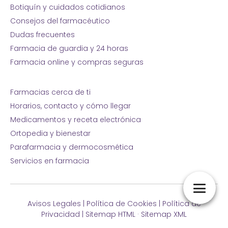
Botiquín y cuidados cotidianos
Consejos del farmacéutico
Dudas frecuentes
Farmacia de guardia y 24 horas
Farmacia online y compras seguras
Farmacias cerca de ti
Horarios, contacto y cómo llegar
Medicamentos y receta electrónica
Ortopedia y bienestar
Parafarmacia y dermocosmética
Servicios en farmacia
Avisos Legales
|
Política de Cookies
|
Política de
Privacidad
|
Sitemap HTML
·
Sitemap XML