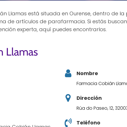
n Llamas está situada en Ourense, dentro de la p
a de artículos de parafarmacia. Si estás busc
ención experta, aquí puedes encontrarlos.
n Llamas
Nombre
Farmacia Cobián Llam
Dirección
Rúa do Paseo, 12, 320
Teléfono
macia Cobián Llamas