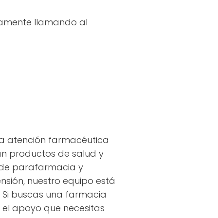
tamente llamando al
na atención farmacéutica
can productos de salud y
 de parafarmacia y
ensión, nuestro equipo está
. Si buscas una farmacia
 el apoyo que necesitas