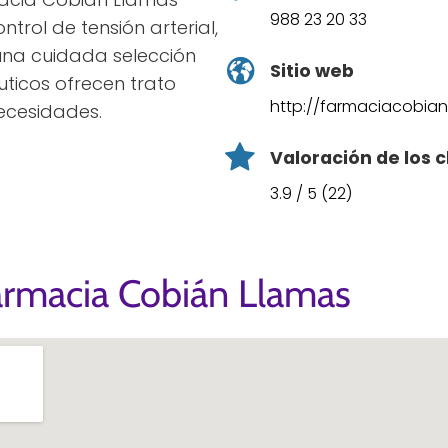
988 23 20 33
trol de tensión arterial,
 una cuidada selección
Sitio web
ticos ofrecen trato
http://farmaciacobian
ecesidades.
Valoración de los c
3.9 / 5 (22)
armacia Cobián Llamas