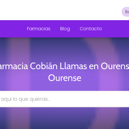
Farmacias
Blog
Contacto
armacia Cobián Llamas en Ourens
Ourense