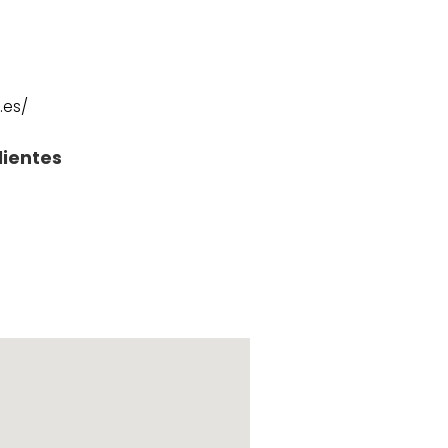
.es/
lientes