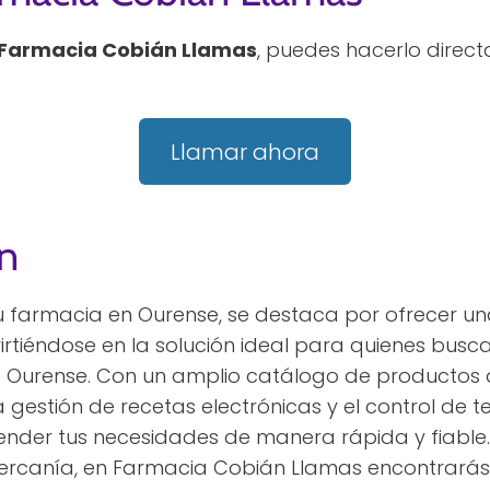
Farmacia Cobián Llamas
, puedes hacerlo direc
Llamar ahora
n
 farmacia en Ourense, se destaca por ofrecer u
irtiéndose en la solución ideal para quienes bus
de Ourense. Con un amplio catálogo de productos
 gestión de recetas electrónicas y el control de t
ender tus necesidades de manera rápida y fiable
cercanía, en Farmacia Cobián Llamas encontrarás