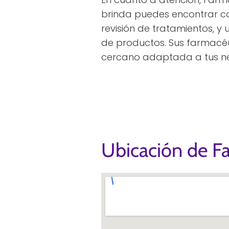
brinda puedes encontrar con
revisión de tratamientos, y
de productos. Sus farmacéu
cercano adaptada a tus n
Ubicación de F