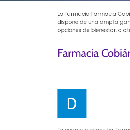
La farmacia Farmacia Cobiá
dispone de una amplia gam
opciones de bienestar, o at
Farmacia Cobiá
En cuanto a atención, Far