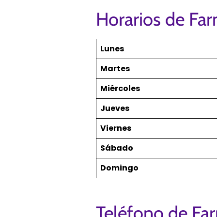
Horarios de Fa
Lunes
Martes
Miércoles
Jueves
Viernes
Sábado
Domingo
Teléfono de Fa