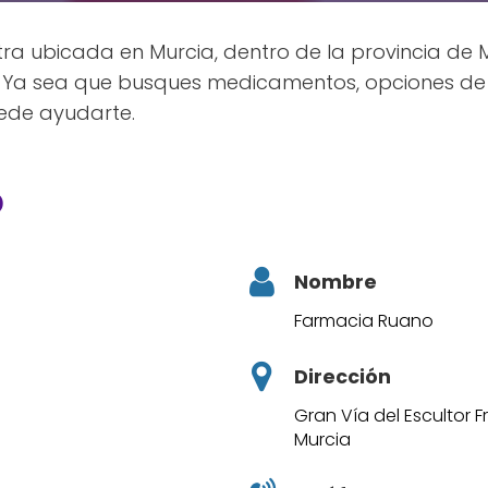
a ubicada en Murcia, dentro de la provincia de M
 Ya sea que busques medicamentos, opciones de b
uede ayudarte.
o
Nombre
Farmacia Ruano
Dirección
Gran Vía del Escultor Fr
Murcia