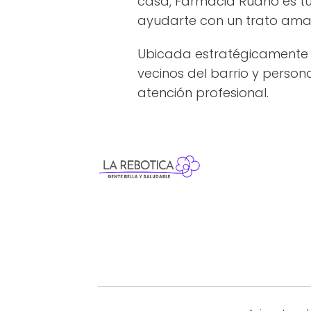
casa, Farmacia Ruano es tu
ayudarte con un trato amab
Ubicada estratégicamente 
vecinos del barrio y person
atención profesional.