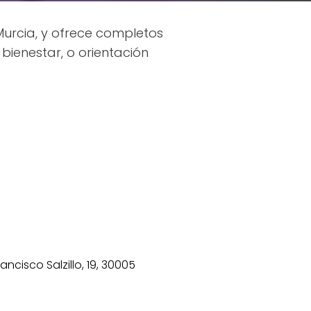
urcia, y ofrece completos
ienestar, o orientación
ancisco Salzillo, 19, 30005