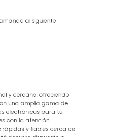
lamando al siguiente
nal y cercana, ofreciendo
s con una amplia gama de
s electrónicas para tu
s con la atención
 rápidas y fiables cerca de