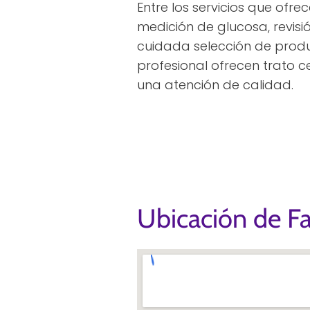
Entre los servicios que ofr
medición de glucosa, revisi
cuidada selección de produ
profesional ofrecen trato 
una atención de calidad.
Ubicación de F