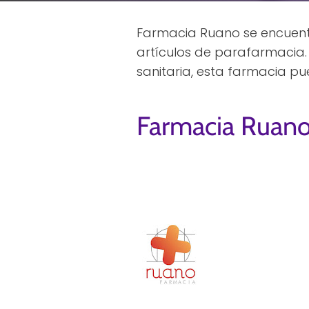
Farmacia Ruano se encuentr
artículos de parafarmacia.
sanitaria, esta farmacia p
Farmacia Ruan