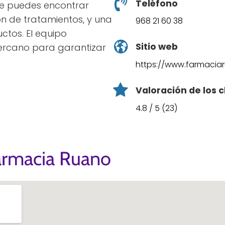
Teléfono
ece puedes encontrar
ón de tratamientos, y una
968 21 60 38
ctos. El equipo
Sitio web
cercano para garantizar
https://www.farmaci
Valoración de los c
4.8 / 5 (23)
armacia Ruano