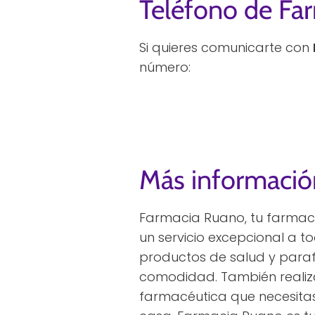
Teléfono de Fa
Si quieres comunicarte con
número:
Más informació
Farmacia Ruano, tu farmaci
un servicio excepcional a 
productos de salud y paraf
comodidad. También realiza
farmacéutica que necesitas 