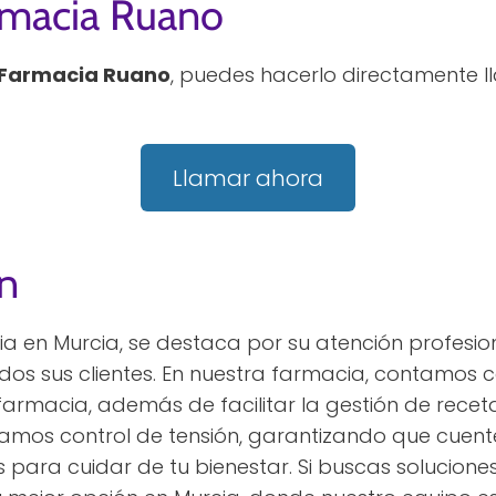
rmacia Ruano
Farmacia Ruano
, puedes hacerlo directamente l
Llamar ahora
n
a en Murcia, se destaca por su atención profesio
todos sus clientes. En nuestra farmacia, contamo
armacia, además de facilitar la gestión de receta
mos control de tensión, garantizando que cuente
para cuidar de tu bienestar. Si buscas soluciones