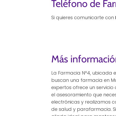
Teléfono de Fa
Si quieres comunicarte con
Más informació
La Farmacia Nº4, ubicada e
buscan una farmacia en Mur
expertos ofrece un servici
el asesoramiento que necesit
electrónicas y realizamos
de salud y parafarmacia. Si