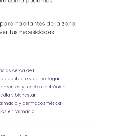
scubre cómo podemos
 para habitantes de la zona
lver tus necesidades
cias cerca de ti
ios, contacto y cómo llegar
amentos y receta electrónica
edia y bienestar
farmacia y dermocosmética
cios en farmacia