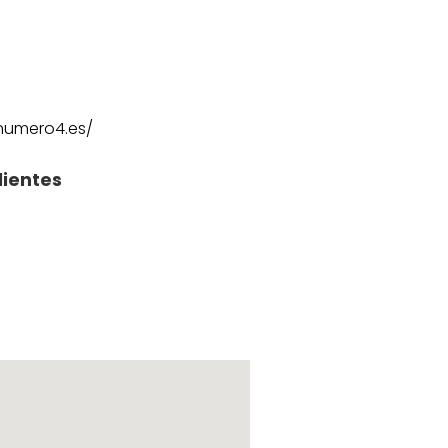
numero4.es/
lientes