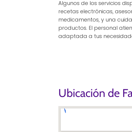
Algunos de los servicios dis
recetas electrónicas, ases
medicamentos, y una cuida
productos. El personal ati
adaptada a tus necesidad
Ubicación de F