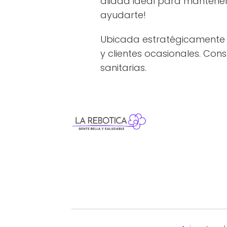
aliada ideal para mantener 
ayudarte!
Ubicada estratégicamente e
y clientes ocasionales. Con
sanitarias.