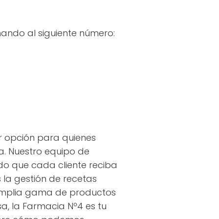
ando al siguiente número:
r opción para quienes
a. Nuestro equipo de
do que cada cliente reciba
s la gestión de recetas
 amplia gama de productos
a, la Farmacia Nº4 es tu