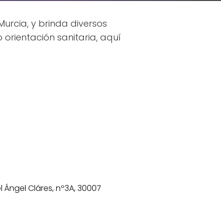
urcia, y brinda diversos
orientación sanitaria, aquí
l Ángel Cláres, nº3A, 30007