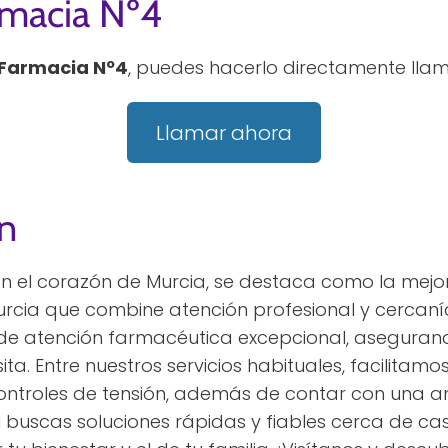
rmacia Nº4
Farmacia Nº4
, puedes hacerlo directamente llam
Llamar ahora
n
n el corazón de Murcia, se destaca como la mejo
cia que combine atención profesional y cercaní
o de atención farmacéutica excepcional, aseguran
a. Entre nuestros servicios habituales, facilitamo
 controles de tensión, además de contar con una
 buscas soluciones rápidas y fiables cerca de cas