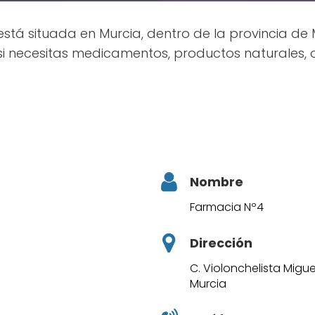
tá situada en Murcia, dentro de la provincia de M
i necesitas medicamentos, productos naturales, o 
Nombre
Farmacia Nº4
Dirección
C. Violonchelista Migue
Murcia