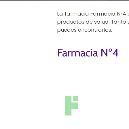
La farmacia Farmacia Nº4 es
productos de salud. Tanto s
puedes encontrarlos.
Farmacia Nº4