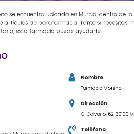
o se encuentra ubicada en Murcia, dentro de la p
 artículos de parafarmacia. Tanto si necesitas 
nitaria, esta farmacia puede ayudarte.
no
Nombre
Farmacia Moreno
Dirección
C. Calvario, 62, 30100 
Teléfono
macia Moreno brinda hay