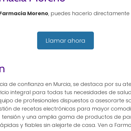
Farmacia Moreno
, puedes hacerlo directamente 
Llamar ahora
n
ia de confianza en Murcia, se destaca por su ate
icio integral para todas tus necesidades de salu
uipo de profesionales dispuestos a asesorarte s
gestión de recetas electrónicas para mayor como
 de tensión y una amplia gama de productos de 
ápidas y fiables sin alejarte de casa. Ven a Far