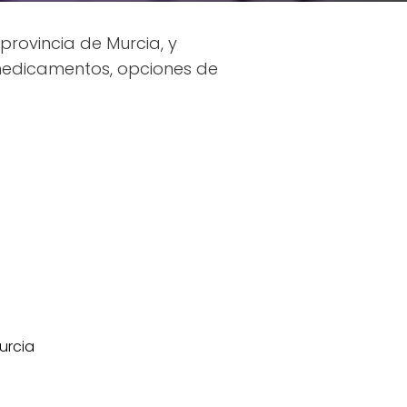
rovincia de Murcia, y
medicamentos, opciones de
Murcia