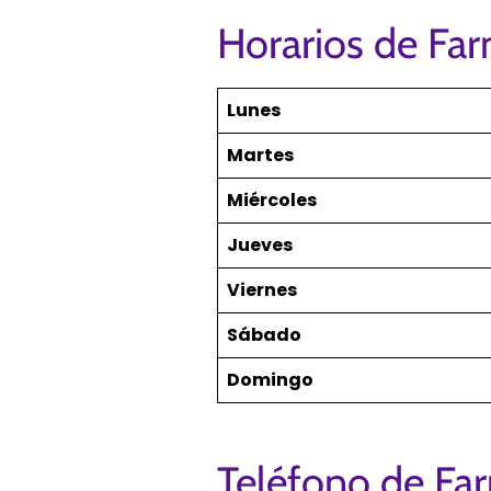
Horarios de Fa
Lunes
Martes
Miércoles
Jueves
Viernes
Sábado
Domingo
Teléfono de Fa