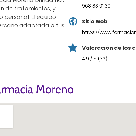
968 83 01 39
ón de tratamientos, y
o personal. El equipo
Sitio web
 cercano adaptada a tus
https://www.farmaci
Valoración de los c
4.9 / 5 (32)
armacia Moreno