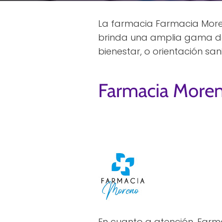
La farmacia Farmacia Moren
brinda una amplia gama de
bienestar, o orientación sa
Farmacia More
En cuanto a atención, Far