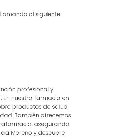
llamando al siguiente
nción profesional y
d. En nuestra farmacia en
obre productos de salud,
didad. También ofrecemos
parafarmacia, asegurando
macia Moreno y descubre