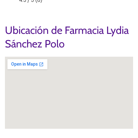
4.5 / 5 (8)
Ubicación de Farmacia Lydia
Sánchez Polo