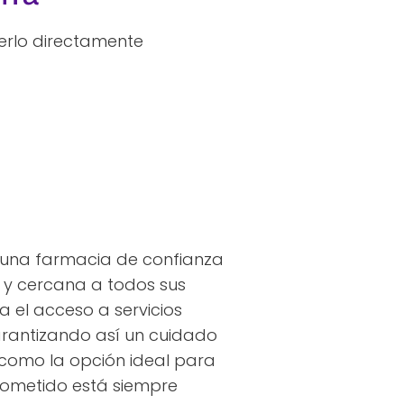
erlo directamente
 una farmacia de confianza
l y cercana a todos sus
a el acceso a servicios
garantizando así un cuidado
 como la opción ideal para
rometido está siempre