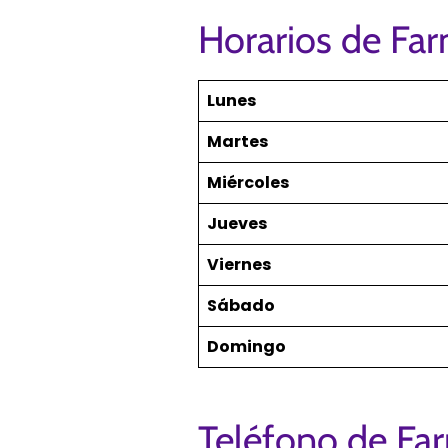
Horarios de Fa
Lunes
Martes
Miércoles
Jueves
Viernes
Sábado
Domingo
Teléfono de Fa