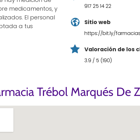
917 25 14 22
bre medicamentos, y
lizados. El personal
Sitio web
ptada a tus
https://bit.ly/farmaci
Valoración de los c
3.9 / 5 (190)
armacia Trébol Marqués De Z