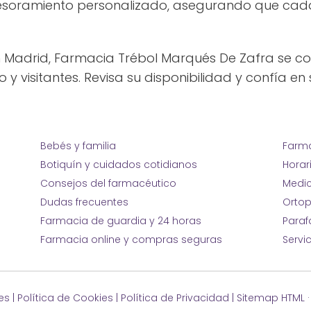
esoramiento personalizado, asegurando que cada 
en Madrid, Farmacia Trébol Marqués De Zafra se c
 y visitantes. Revisa su disponibilidad y confía en 
Bebés y familia
Farma
Botiquín y cuidados cotidianos
Horar
Consejos del farmacéutico
Medic
Dudas frecuentes
Ortop
Farmacia de guardia y 24 horas
Para
Farmacia online y compras seguras
Servi
es
|
Política de Cookies
|
Política de Privacidad
|
Sitemap HTML