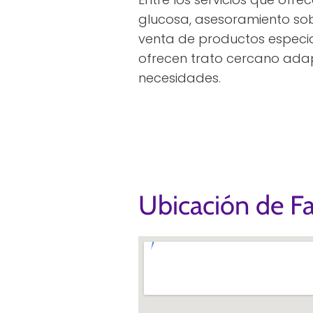
glucosa, asesoramiento so
venta de productos especia
ofrecen trato cercano ada
necesidades.
Ubicación de F