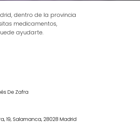
id, dentro de la provincia
esitas medicamentos,
puede ayudarte.
és De Zafra
ra, 19, Salamanca, 28028 Madrid