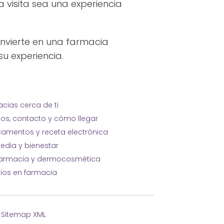
visita sea una experiencia
onvierte en una farmacia
su experiencia.
cias cerca de ti
ios, contacto y cómo llegar
amentos y receta electrónica
edia y bienestar
farmacia y dermocosmética
cios en farmacia
·
Sitemap XML