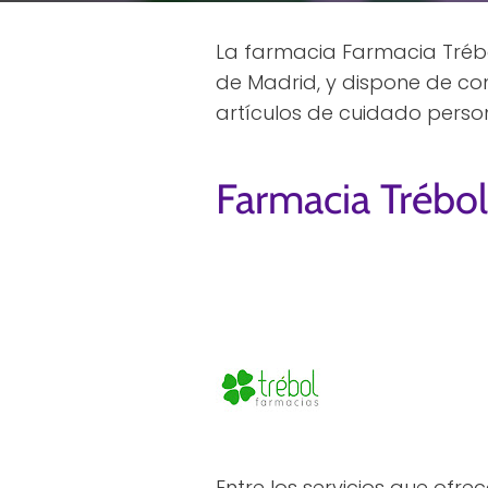
La farmacia Farmacia Trébo
de Madrid, y dispone de co
artículos de cuidado perso
Farmacia Trébo
Entre los servicios que ofr