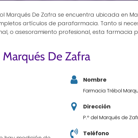
l Marqués De Zafra se encuentra ubicada en Madr
mpletos artículos de parafarmacia. Tanto si nec
nal, o asesoramiento profesional, esta farmacia 
l Marqués De Zafra
Nombre
Farmacia Trébol Marqu
Dirección
P.º del Marqués de Zaf
Teléfono
ece hay medición de