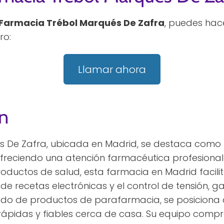
Farmacia Trébol Marqués De Zafra
, puedes hac
ro:
Llamar ahora
n
s De Zafra, ubicada en Madrid, se destaca como
 ofreciendo una atención farmacéutica profesiona
roductos de salud, esta farmacia en Madrid facilit
de recetas electrónicas y el control de tensión, 
rtido de productos de parafarmacia, se posiciona
rápidas y fiables cerca de casa. Su equipo comp