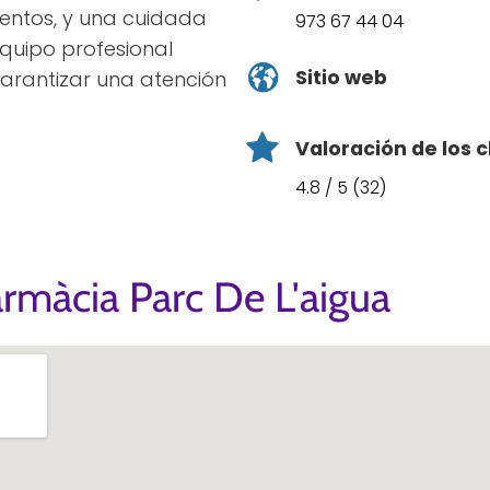
ientos, y una cuidada
973 67 44 04
equipo profesional
Sitio web
arantizar una atención
Valoración de los c
4.8 / 5 (32)
rmàcia Parc De L'aigua