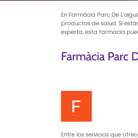
En Farmàcia Parc De L'aigua 
productos de salud. Si est
experta, esta farmacia pue
Farmàcia Parc D
Entre los servicios que ofr