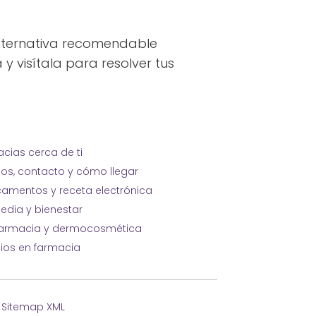
alternativa recomendable
y visítala para resolver tus
cias cerca de ti
ios, contacto y cómo llegar
amentos y receta electrónica
edia y bienestar
farmacia y dermocosmética
cios en farmacia
·
Sitemap XML