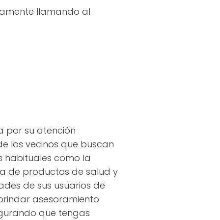
ctamente llamando al
ca por su atención
 de los vecinos que buscan
os habituales como la
ama de productos de salud y
ades de sus usuarios de
 brindar asesoramiento
segurando que tengas