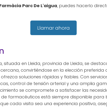
Farmàcia Parc De L'aigua
, puedes hacerlo dire
Llamar ahora
n
, situada en Lleida, provincia de Lleida, se desta
cercana, convirtiéndose en la elección preferida
ofrezca soluciones rápidas y fiables. Con servici
icas, control de tensión arterial y una amplia g
cimiento se compromete a satisfacer las necesid
o de farmacéuticos está siempre disponible para
 que cada visita sea una experiencia positiva, a