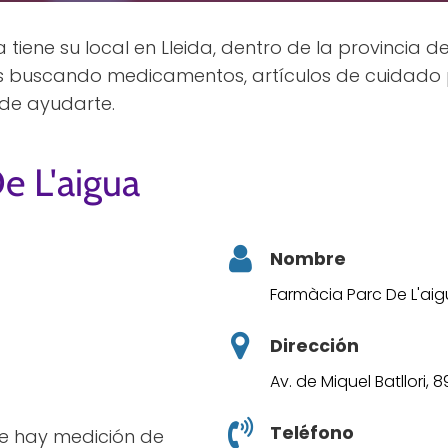
tiene su local en Lleida, dentro de la provincia d
ás buscando medicamentos, artículos de cuidado 
de ayudarte.
e L'aigua
Nombre
Farmàcia Parc De L'ai
Dirección
Av. de Miquel Batllori, 8
Teléfono
ece hay medición de