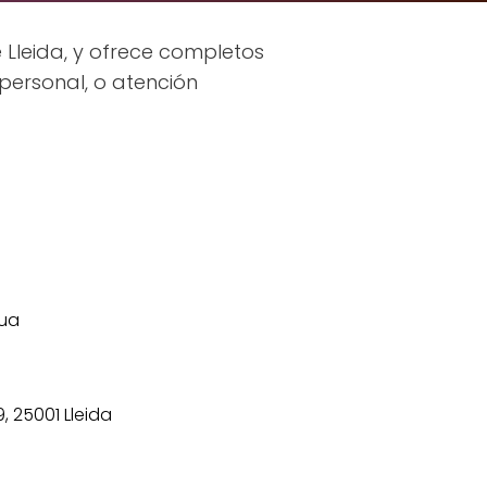
e Lleida, y ofrece completos
personal, o atención
gua
9, 25001 Lleida