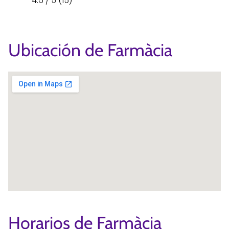
4.5 / 5 (15)
Ubicación de Farmàcia
Horarios de Farmàcia