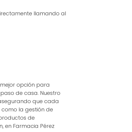
directamente llamando al
u mejor opción para
 paso de casa. Nuestro
o, asegurando que cada
s como la gestión de
*productos de
ón, en Farmacia Pérez