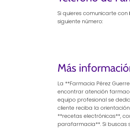
Si quieres comunicarte con
siguiente número:
Más informació
La **Farmacia Pérez Guerrer
encontrar atención farmacé
equipo profesional se dedi
cliente reciba la orientaci
**recetas electrónicas**, c
parafarmacia**. Si buscas s