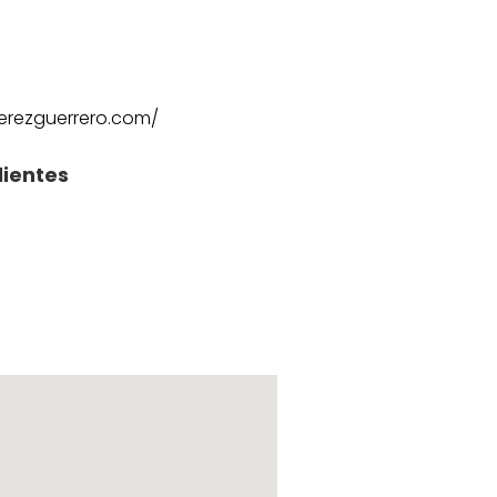
erezguerrero.com/
lientes