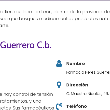
 tiene su local en León, dentro de la provincia de
a sea que busques medicamentos, productos natura
rte.
Guerrero C.b.
Nombre
Farmacia Pérez Guerrer
Dirección
C. Maestro Nicolás, 46
ce hay control de tensión
tratamientos, y una
Teléfono
ctos. Sus farmacéuticos