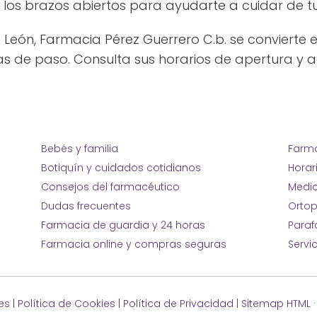
los brazos abiertos para ayudarte a cuidar de tu 
n León, Farmacia Pérez Guerrero C.b. se convierte
as de paso. Consulta sus horarios de apertura y a
Bebés y familia
Farma
Botiquín y cuidados cotidianos
Horar
Consejos del farmacéutico
Medic
Dudas frecuentes
Ortop
Farmacia de guardia y 24 horas
Para
Farmacia online y compras seguras
Servi
es
|
Política de Cookies
|
Política de Privacidad
|
Sitemap HTML