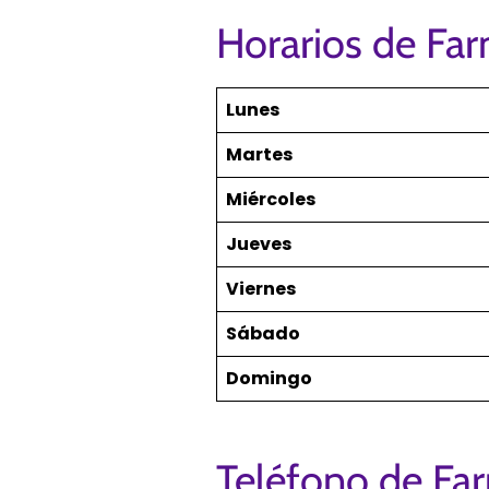
Horarios de Far
Lunes
Martes
Miércoles
Jueves
Viernes
Sábado
Domingo
Teléfono de Far