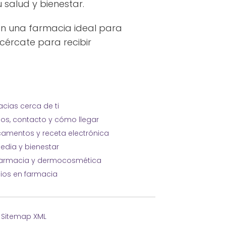
salud y bienestar.
 en una farmacia ideal para
cércate para recibir
cias cerca de ti
ios, contacto y cómo llegar
amentos y receta electrónica
edia y bienestar
farmacia y dermocosmética
cios en farmacia
·
Sitemap XML