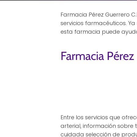
Farmacia Pérez Guerrero C.b.
servicios farmacéuticos. Y
esta farmacia puede ayuda
Farmacia Pérez 
Entre los servicios que ofre
arterial, información sobre 
cuidada selección de produ