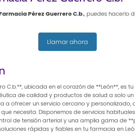
Farmacia Pérez Guerrero C.b.
, puedes hacerlo 
Llamar ahora
n
o C.b.**, ubicada en el corazón de **León**, es t
utica de calidad y productos de salud a solo un
ca a ofrecer un servicio cercano y personalizad
ón que necesita. Disponemos de servicios habituale
ontrol de tensión arterial y una amplia gama de *
oluciones rápidas y fiables en tu farmacia en Le