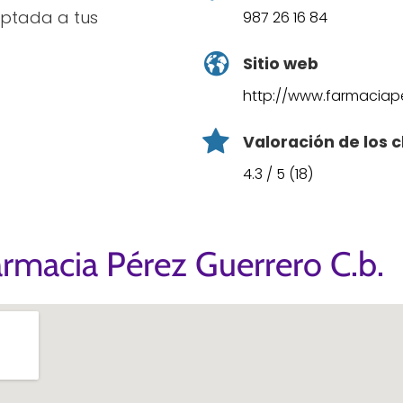
ptada a tus
987 26 16 84
Sitio web
http://www.farmaciap
Valoración de los c
4.3 / 5 (18)
rmacia Pérez Guerrero C.b.